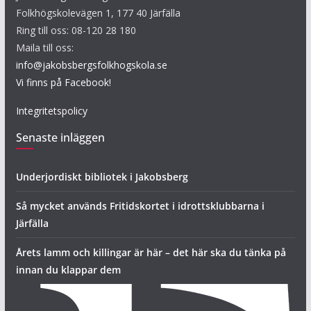
Folkhögskolevägen 1, 177 40 Järfälla
Ring till oss: 08-120 28 180
Maila till oss:
info@jakobsbergsfolkhogskola.se
Vi finns på Facebook!
Integritetspolicy
Senaste inläggen
Underjordiskt bibliotek i Jakobsberg
Så mycket används Fritidskortet i idrottsklubbarna i
Järfälla
Årets lamm och killingar är här – det här ska du tänka på
innan du klappar dem