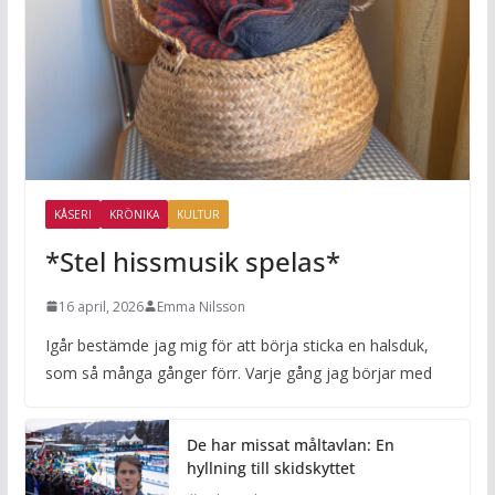
KÅSERI
KRÖNIKA
KULTUR
*Stel hissmusik spelas*
16 april, 2026
Emma Nilsson
Igår bestämde jag mig för att börja sticka en halsduk,
som så många gånger förr. Varje gång jag börjar med
De har missat måltavlan: En
hyllning till skidskyttet