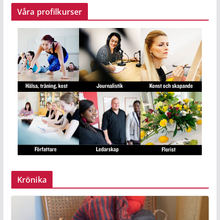
Våra profilkurser
Krönika