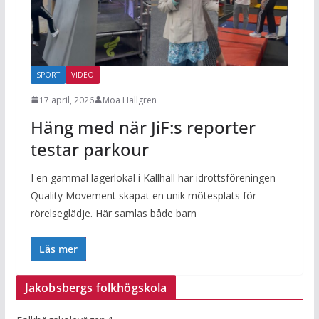
SPORT
VIDEO
17 april, 2026
Moa Hallgren
Häng med när JiF:s reporter
testar parkour
I en gammal lagerlokal i Kallhäll har idrottsföreningen
Quality Movement skapat en unik mötesplats för
rörelseglädje. Här samlas både barn
Läs mer
Jakobsbergs folkhögskola