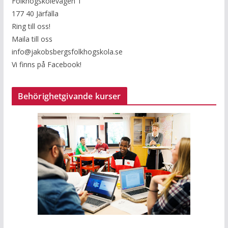
Folkhögskolevägen 1
177 40 Järfälla
Ring till oss!
Maila till oss
info@jakobsbergsfolkhogskola.se
Vi finns på Facebook!
Behörighetgivande kurser