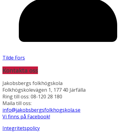
Tilde Fors
Kontakta oss
Jakobsbergs folkhögskola
Folkhögskolevägen 1, 177 40 Järfälla
Ring till oss: 08-120 28 180
Maila till oss:
info@jakobsbergsfolkhogskola.se
Vi finns på Facebook!
Integritetspolicy