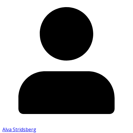
Alva Stridsberg