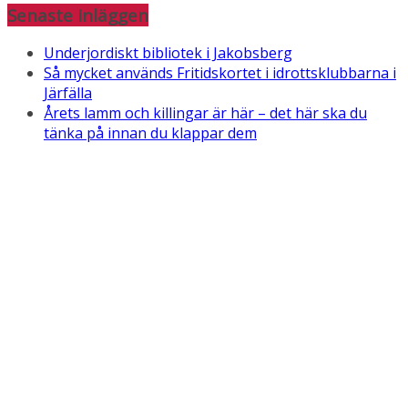
Senaste inläggen
Underjordiskt bibliotek i Jakobsberg
Så mycket används Fritidskortet i idrottsklubbarna i
Järfälla
Årets lamm och killingar är här – det här ska du
tänka på innan du klappar dem