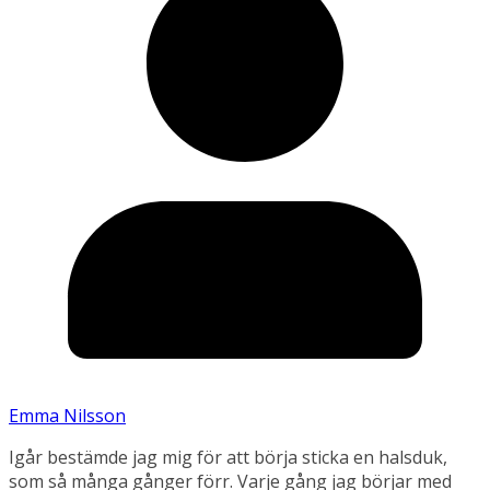
Emma Nilsson
Igår bestämde jag mig för att börja sticka en halsduk,
som så många gånger förr. Varje gång jag börjar med