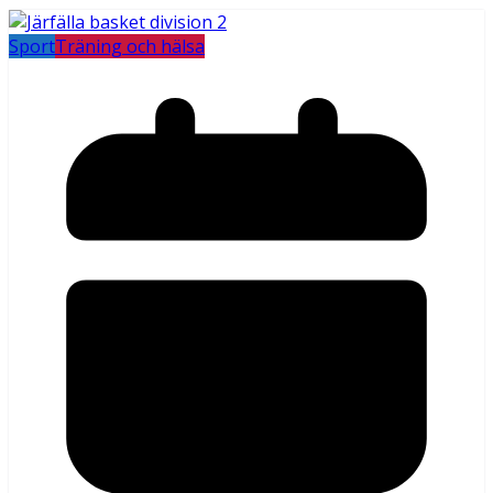
Sport
Träning och hälsa