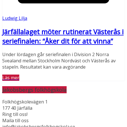
Ludwig Lilja
Järfällalaget möter rutinerat Västerås i
seriefinalen: “Åker dit för att vinna”
Under lördagen går seriefinalen i Division 2 Norra
Svealand mellan Stockholm Nordväst och Västerås av
stapeln. Resultatet kan vara avgörande
Läs mer
Jakobsbergs folkhögskola
Folkhögskolevägen 1
177 40 Järfälla
Ring till oss!
Maila till oss
info@jakobsbergsfolkhogskola.se