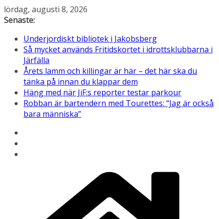
Hoppa
lördag, augusti 8, 2026
till
Senaste:
innehåll
Underjordiskt bibliotek i Jakobsberg
Så mycket används Fritidskortet i idrottsklubbarna i
Järfälla
Årets lamm och killingar är här – det här ska du
tänka på innan du klappar dem
Häng med när JiF:s reporter testar parkour
Robban är bartendern med Tourettes: “Jag är också
bara människa”