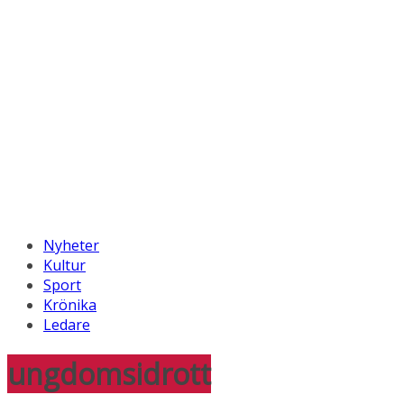
Nyheter
Kultur
Sport
Krönika
Ledare
ungdomsidrott