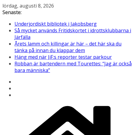
Hoppa
lördag, augusti 8, 2026
till
Senaste:
innehåll
Underjordiskt bibliotek i Jakobsberg
Så mycket används Fritidskortet i idrottsklubbarna i
Järfälla
Årets lamm och killingar är här – det här ska du
tänka på innan du klappar dem
Häng med när JiF:s reporter testar parkour
Robban är bartendern med Tourettes: “Jag är också
bara människa”