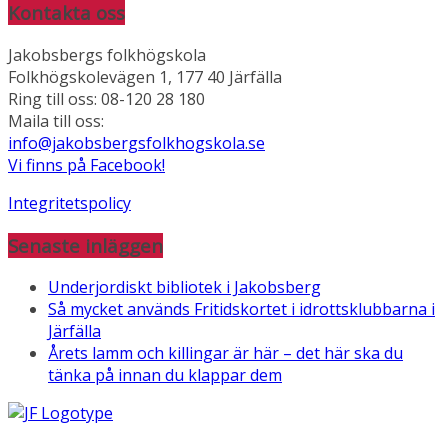
Kontakta oss
Jakobsbergs folkhögskola
Folkhögskolevägen 1, 177 40 Järfälla
Ring till oss: 08-120 28 180
Maila till oss:
info@jakobsbergsfolkhogskola.se
Vi finns på Facebook!
Integritetspolicy
Senaste inläggen
Underjordiskt bibliotek i Jakobsberg
Så mycket används Fritidskortet i idrottsklubbarna i
Järfälla
Årets lamm och killingar är här – det här ska du
tänka på innan du klappar dem