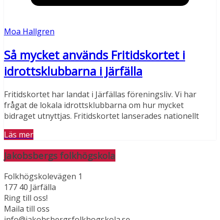
Moa Hallgren
Så mycket används Fritidskortet i
idrottsklubbarna i Järfälla
Fritidskortet har landat i Järfällas föreningsliv. Vi har
frågat de lokala idrottsklubbarna om hur mycket
bidraget utnyttjas. Fritidskortet lanserades nationellt
Läs mer
Jakobsbergs folkhögskola
Folkhögskolevägen 1
177 40 Järfälla
Ring till oss!
Maila till oss
info@jakobsbergsfolkhogskola.se