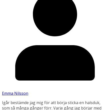
Emma Nilsson
Igår bestämde jag mig för att börja sticka en halsduk,
som så många gånger förr. Varje gång jag börjar med