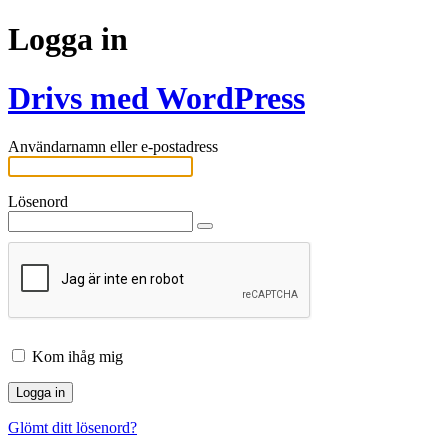
Logga in
Drivs med WordPress
Användarnamn eller e-postadress
Lösenord
Kom ihåg mig
Glömt ditt lösenord?