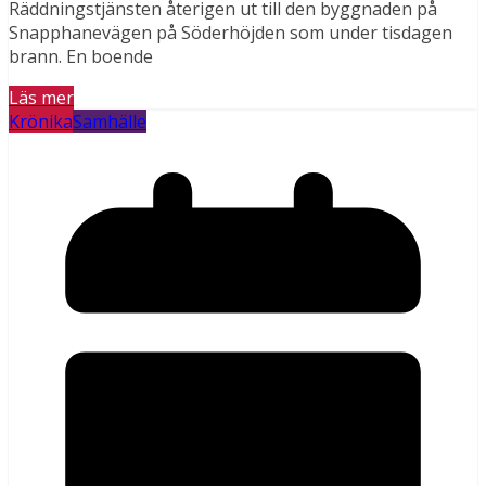
Räddningstjänsten återigen ut till den byggnaden på
Snapphanevägen på Söderhöjden som under tisdagen
brann. En boende
Läs mer
Krönika
Samhälle