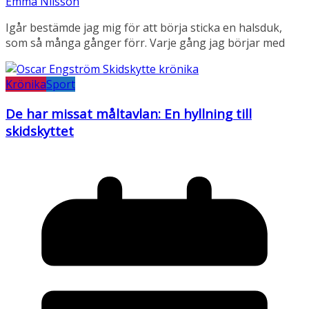
Emma Nilsson
Igår bestämde jag mig för att börja sticka en halsduk,
som så många gånger förr. Varje gång jag börjar med
Krönika
Sport
De har missat måltavlan: En hyllning till
skidskyttet