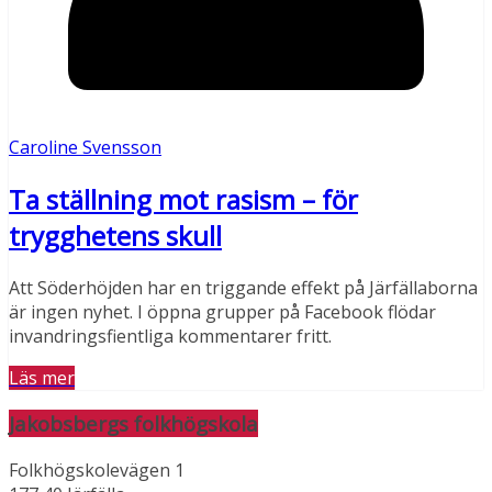
Caroline Svensson
Ta ställning mot rasism – för
trygghetens skull
Att Söderhöjden har en triggande effekt på Järfällaborna
är ingen nyhet. I öppna grupper på Facebook flödar
invandringsfientliga kommentarer fritt.
Läs mer
Jakobsbergs folkhögskola
Folkhögskolevägen 1