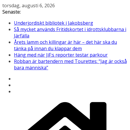
Hoppa
torsdag, augusti 6, 2026
till
Senaste:
innehåll
Underjordiskt bibliotek i Jakobsberg
Så mycket används Fritidskortet i idrottsklubbarna i
Järfälla
Årets lamm och killingar är här – det här ska du
tänka på innan du klappar dem
Häng med när JiF:s reporter testar parkour
Robban är bartendern med Tourettes: “Jag är också
bara människa”