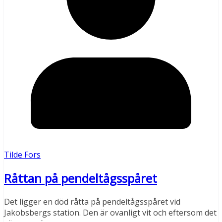
Tilde Fors
Råttan på pendeltågsspåret
Det ligger en död råtta på pendeltågsspåret vid
Jakobsbergs station. Den är ovanligt vit och eftersom det