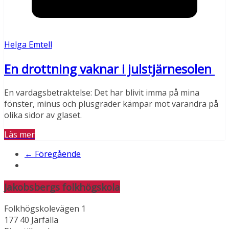
Helga Emtell
En drottning vaknar i julstjärnesolen
En vardagsbetraktelse: Det har blivit imma på mina
fönster, minus och plusgrader kämpar mot varandra på
olika sidor av glaset.
Läs mer
← Föregående
Jakobsbergs folkhögskola
Folkhögskolevägen 1
177 40 Järfälla