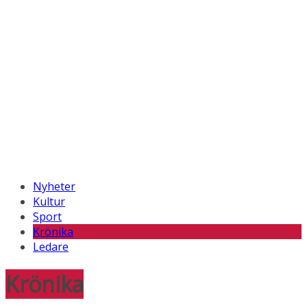
Nyheter
Kultur
Sport
Krönika
Ledare
Krönika