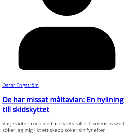
Oscar Engström
De har missat måltavlan: En hyllning
till skidskyttet
Varje vinter, i och med mörkrets fall och solens avsked
söker jag mig likt ett skepp söker sin fyr efter