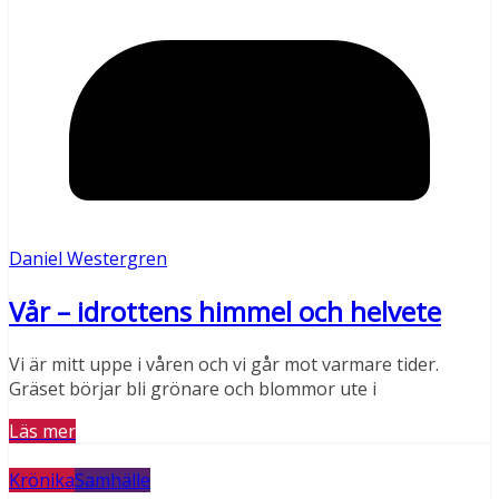
Daniel Westergren
Vår – idrottens himmel och helvete
Vi är mitt uppe i våren och vi går mot varmare tider.
Gräset börjar bli grönare och blommor ute i
Läs mer
Krönika
Samhälle