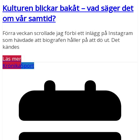
Kulturen blickar bakåt – vad säger det
om vår samtid?
Förra veckan scrollade jag förbi ett inlägg på Instagram
som hävdade att biografen håller på att dö ut. Det
kändes
Läs mer
Krönika
Sport