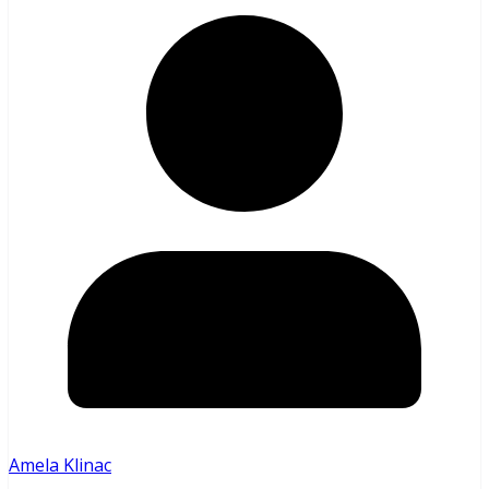
Amela Klinac