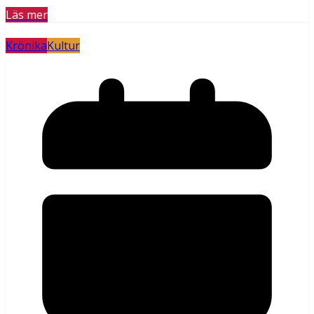
Läs mer
Krönika
Kultur