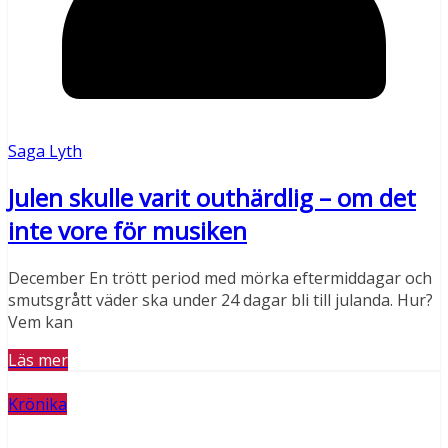
Saga Lyth
Julen skulle varit outhärdlig – om det
inte vore för musiken
December En trött period med mörka eftermiddagar och
smutsgrått väder ska under 24 dagar bli till julanda. Hur?
Vem kan
Läs mer
Krönika