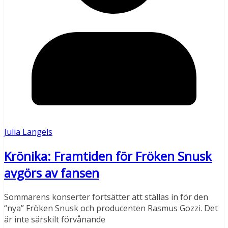
Julia Langels
Krönika: Framtiden för Fröken Snusk
avgörs av fansen
Sommarens konserter fortsätter att ställas in för den
“nya” Fröken Snusk och producenten Rasmus Gozzi. Det
är inte särskilt förvånande