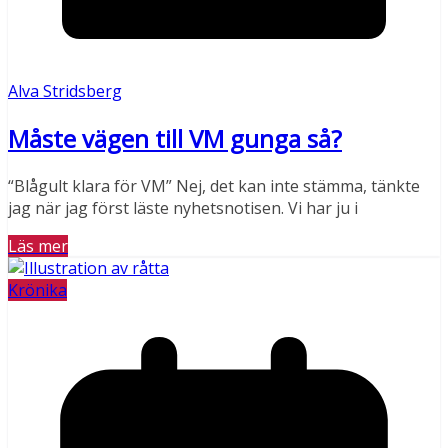
Alva Stridsberg
Måste vägen till VM gunga så?
“Blågult klara för VM” Nej, det kan inte stämma, tänkte
jag när jag först läste nyhetsnotisen. Vi har ju i
Läs mer
Krönika