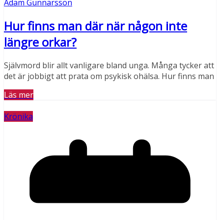
Adam Gunnarsson
Hur finns man där när någon inte
längre orkar?
Självmord blir allt vanligare bland unga. Många tycker att
det är jobbigt att prata om psykisk ohälsa. Hur finns man
Läs mer
Krönika