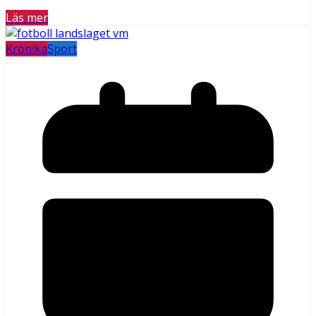
Läs mer
Krönika
Sport