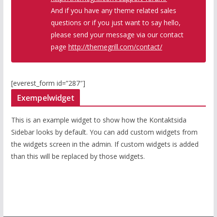
And if you have any theme related sales
questions or if you just want to say hello,
please send your message via our contact
page
http://themegrill.com/contact/
[everest_form id=”287″]
Exempelwidget
This is an example widget to show how the Kontaktsida
Sidebar looks by default. You can add custom widgets from
the widgets screen in the admin. If custom widgets is added
than this will be replaced by those widgets.