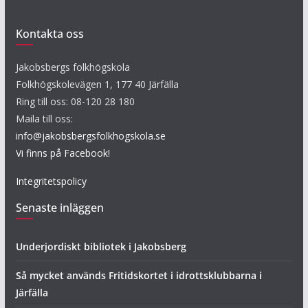
Kontakta oss
Jakobsbergs folkhögskola
Folkhögskolevägen 1, 177 40 Järfälla
Ring till oss: 08-120 28 180
Maila till oss:
info@jakobsbergsfolkhogskola.se
Vi finns på Facebook!
Integritetspolicy
Senaste inläggen
Underjordiskt bibliotek i Jakobsberg
Så mycket används Fritidskortet i idrottsklubbarna i
Järfälla