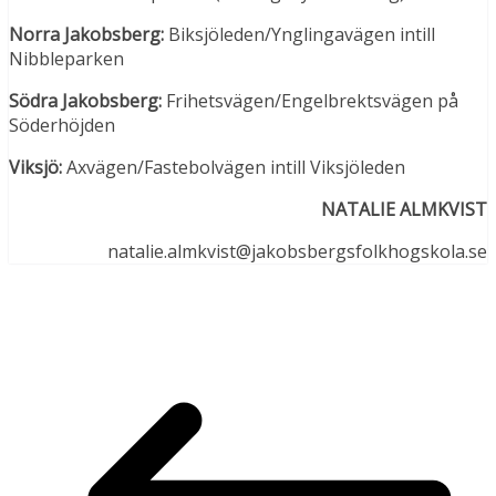
Norra Jakobsberg:
Biksjöleden/Ynglingavägen intill
Nibbleparken
Södra Jakobsberg:
Frihetsvägen/Engelbrektsvägen på
Söderhöjden
Viksjö:
Axvägen/Fastebolvägen intill Viksjöleden
NATALIE ALMKVIST
natalie.almkvist@jakobsbergsfolkhogskola.se