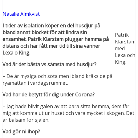
Natalie Almkvist
I tider av isolation köper en del husdjur på
bland annat blocket för att lindra sin
Patrik
ensamhet. Patrik Klarstam pluggar hemma på
Klarstam
distans och har fått mer tid till sina vänner
med
Lexa o King.
Lexa och
King.
Vad är det bästa vs sämsta med husdjur?
– De är mysiga och söta men ibland kräks de på
ryamattan i vardagsrummet.
Vad har de betytt för dig under Corona?
– Jag hade blivit galen av att bara sitta hemma, dem får
mig att komma ut ur huset och vara mycket i skogen. Det
är balsam för själen.
Vad gör ni ihop?