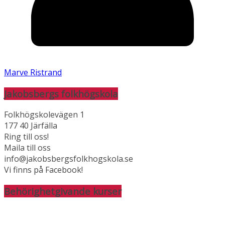
Marve Ristrand
Jakobsbergs folkhögskola
Folkhögskolevägen 1
177 40 Järfälla
Ring till oss!
Maila till oss
info@jakobsbergsfolkhogskola.se
Vi finns på Facebook!
Behörighetgivande kurser