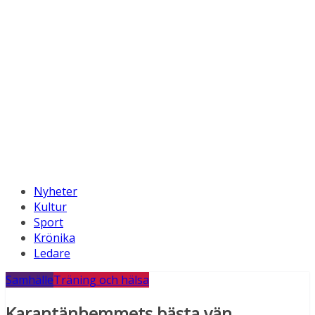
Nyheter
Kultur
Sport
Krönika
Ledare
Samhälle
Träning och hälsa
Karantänhemmets bästa vän