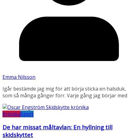
Emma Nilsson
Igår bestämde jag mig för att börja sticka en halsduk,
som så många gånger förr. Varje gång jag börjar med
Krönika
Sport
De har missat måltavlan: En hyllning till
skidskyttet