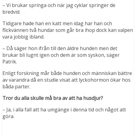
– Vi brukar springa och när jag cyklar springer de
bredvid.
Tidigare hade han en katt men idag har han och
flickvännen två hundar som går bra ihop dock kan valpen
vara jobbig ibland.
– Då säger hon ifrån till den äldre hunden men det
brukar bli lugnt igen och dem är som syskon, säger
Patrik.
Enligt forskning mår både hunden och människan bättre
av varandra då en studie visat att lyckohormon ökar hos
båda parter.
Tror du alla skulle må bra av att ha husdjur?
– Ja, i alla fall att ha umgänge i denna tid och något att
göra.