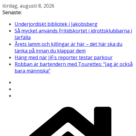
Hoppa
lördag, augusti 8, 2026
till
Senaste:
innehåll
Underjordiskt bibliotek i Jakobsberg
Så mycket används Fritidskortet i idrottsklubbarna i
Järfälla
Årets lamm och killingar är här – det här ska du
tänka på innan du klappar dem
Häng med när JiF:s reporter testar parkour
Robban är bartendern med Tourettes: “Jag är också
bara människa”