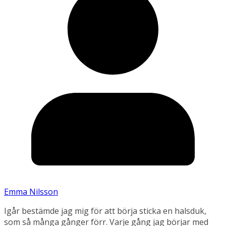
Emma Nilsson
Igår bestämde jag mig för att börja sticka en halsduk,
som så många gånger förr. Varje gång jag börjar med