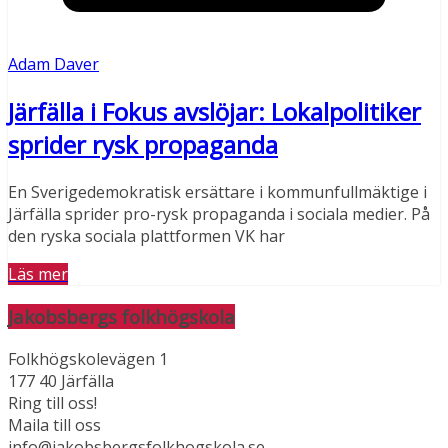
Adam Daver
Järfälla i Fokus avslöjar: Lokalpolitiker
sprider rysk propaganda
En Sverigedemokratisk ersättare i kommunfullmäktige i
Järfälla sprider pro-rysk propaganda i sociala medier. På
den ryska sociala plattformen VK har
Läs mer
Jakobsbergs folkhögskola
Folkhögskolevägen 1
177 40 Järfälla
Ring till oss!
Maila till oss
info@jakobsbergsfolkhogskola.se