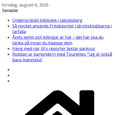
Hoppa
torsdag, augusti 6, 2026
till
Senaste:
innehåll
Underjordiskt bibliotek i Jakobsberg
Så mycket används Fritidskortet i idrottsklubbarna i
Järfälla
Årets lamm och killingar är här – det här ska du
tänka på innan du klappar dem
Häng med när JiF:s reporter testar parkour
Robban är bartendern med Tourettes: “Jag är också
bara människa”