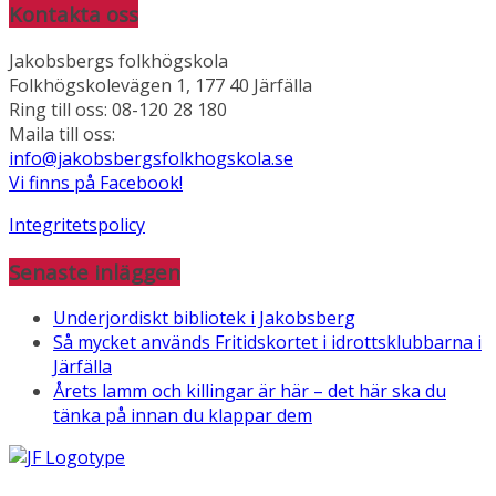
Kontakta oss
Jakobsbergs folkhögskola
Folkhögskolevägen 1, 177 40 Järfälla
Ring till oss: 08-120 28 180
Maila till oss:
info@jakobsbergsfolkhogskola.se
Vi finns på Facebook!
Integritetspolicy
Senaste inläggen
Underjordiskt bibliotek i Jakobsberg
Så mycket används Fritidskortet i idrottsklubbarna i
Järfälla
Årets lamm och killingar är här – det här ska du
tänka på innan du klappar dem