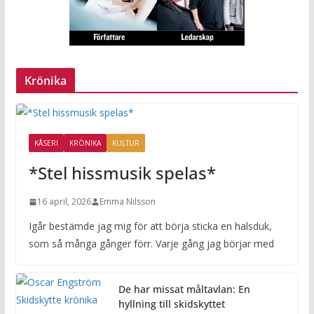
Krönika
KÅSERI
KRÖNIKA
KULTUR
*Stel hissmusik spelas*
16 april, 2026
Emma Nilsson
Igår bestämde jag mig för att börja sticka en halsduk,
som så många gånger förr. Varje gång jag börjar med
De har missat måltavlan: En
hyllning till skidskyttet