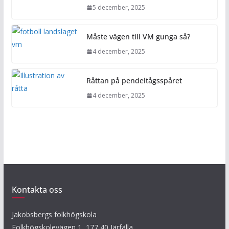
5 december, 2025
Måste vägen till VM gunga så?
4 december, 2025
Råttan på pendeltågsspåret
4 december, 2025
Kontakta oss
Jakobsbergs folkhögskola
Folkhögskolevägen 1, 177 40 Järfälla