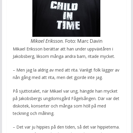
Mikael Eriksson.
Foto: Marc Davin
Mikael Eriksson berättar att han under uppväxtåren i
Jakobsberg, liksom många andra barn, ritade mycket.
– Men jag la aldrig av med att rita. Vanligt folk lägger av
nån gång med att rita, men det gjorde inte jag.
På sjuttiotalet, när Mikael var ung, hängde han mycket
på Jakobsbergs ungdomsgård Fågelsången. Där var det
diskotek, konserter och många som höll på med
teckning och målning.
– Det var ju hippies på den tiden, så det var hippietema.