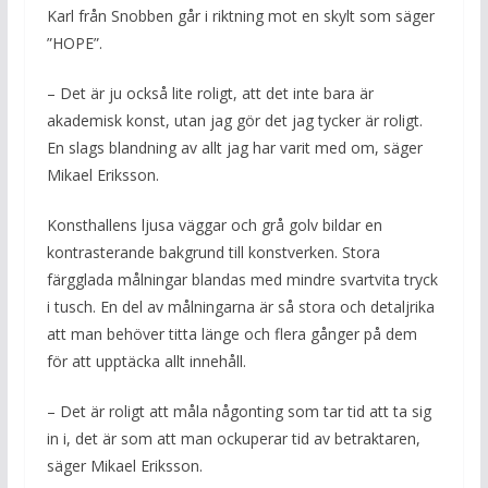
Karl från Snobben går i riktning mot en skylt som säger
”HOPE”.
– Det är ju också lite roligt, att det inte bara är
akademisk konst, utan jag gör det jag tycker är roligt.
En slags blandning av allt jag har varit med om, säger
Mikael Eriksson.
Konsthallens ljusa väggar och grå golv bildar en
kontrasterande bakgrund till konstverken. Stora
färgglada målningar blandas med mindre svartvita tryck
i tusch. En del av målningarna är så stora och detaljrika
att man behöver titta länge och flera gånger på dem
för att upptäcka allt innehåll.
– Det är roligt att måla någonting som tar tid att ta sig
in i, det är som att man ockuperar tid av betraktaren,
säger Mikael Eriksson.