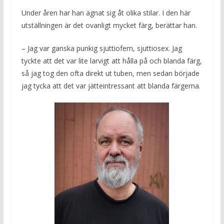
Under åren har han ägnat sig åt olika stilar. I den här
utställningen är det ovanligt mycket färg, berättar han.
– Jag var ganska punkig sjuttiofem, sjuttiosex. Jag
tyckte att det var lite larvigt att hålla på och blanda färg,
så jag tog den ofta direkt ut tuben, men sedan började
jag tycka att det var jätteintressant att blanda färgerna.