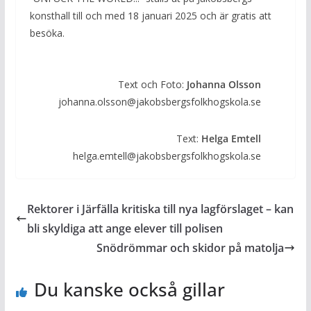
konsthall till och med 18 januari 2025 och är gratis att
besöka.
Text och Foto:
Johanna Olsson
johanna.olsson@jakobsbergsfolkhogskola.se
Text:
Helga Emtell
helga.emtell@jakobsbergsfolkhogskola.se
Rektorer i Järfälla kritiska till nya lagförslaget – kan
bli skyldiga att ange elever till polisen
Snödrömmar och skidor på matolja
Du kanske också gillar