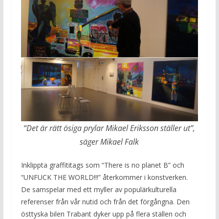
“Det är rätt ösiga prylar Mikael Eriksson ställer ut”,
säger Mikael Falk
Inklippta graffititags som “There is no planet B” och
“UNFUCK THE WORLD!!!” återkommer i konstverken.
De samspelar med ett myller av populärkulturella
referenser från vår nutid och från det förgångna. Den
östtyska bilen Trabant dyker upp på flera ställen och