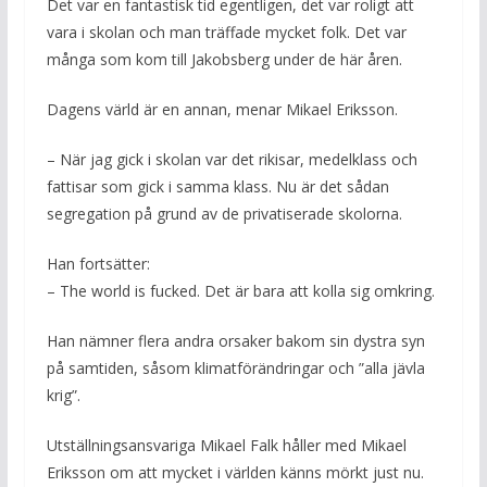
Det var en fantastisk tid egentligen, det var roligt att
vara i skolan och man träffade mycket folk. Det var
många som kom till Jakobsberg under de här åren.
Dagens värld är en annan, menar Mikael Eriksson.
– När jag gick i skolan var det rikisar, medelklass och
fattisar som gick i samma klass. Nu är det sådan
segregation på grund av de privatiserade skolorna.
Han fortsätter:
– The world is fucked. Det är bara att kolla sig omkring.
Han nämner flera andra orsaker bakom sin dystra syn
på samtiden, såsom klimatförändringar och ”alla jävla
krig”.
Utställningsansvariga Mikael Falk håller med Mikael
Eriksson om att mycket i världen känns mörkt just nu.