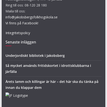
Ring till oss: 08-120 28 180
Maila till oss:
info@jakobsbergsfolkhogskola.se
Vi finns på Facebook!
Integritetspolicy
Senaste inläggen
Underjordiskt bibliotek i Jakobsberg
Så mycket används Fritidskortet i idrottsklubbarna i
Järfälla
Årets lamm och killingar är här – det här ska du tänka på
innan du klappar dem