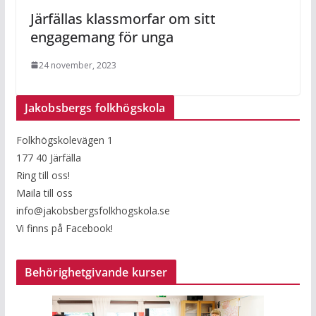
Järfällas klassmorfar om sitt
engagemang för unga
24 november, 2023
Jakobsbergs folkhögskola
Folkhögskolevägen 1
177 40 Järfälla
Ring till oss!
Maila till oss
info@jakobsbergsfolkhogskola.se
Vi finns på Facebook!
Behörighetgivande kurser