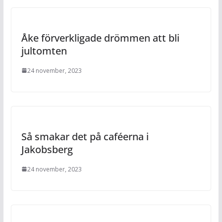
Åke förverkligade drömmen att bli
jultomten
24 november, 2023
Så smakar det på caféerna i
Jakobsberg
24 november, 2023