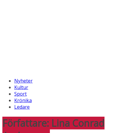
Nyheter
Kultur
Sport
Krönika
Ledare
Författare:
Lina Conrad