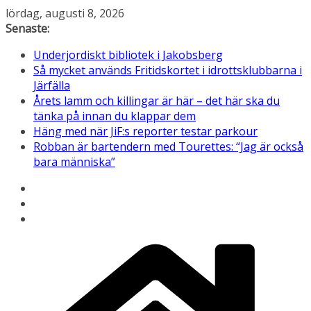
Hoppa
lördag, augusti 8, 2026
till
Senaste:
innehåll
Underjordiskt bibliotek i Jakobsberg
Så mycket används Fritidskortet i idrottsklubbarna i
Järfälla
Årets lamm och killingar är här – det här ska du
tänka på innan du klappar dem
Häng med när JiF:s reporter testar parkour
Robban är bartendern med Tourettes: “Jag är också
bara människa”