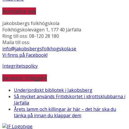
Kontakta oss
Jakobsbergs folkhögskola
Folkhögskolevägen 1, 177 40 Järfälla
Ring till oss: 08-120 28 180
Maila till oss:
info@jakobsbergsfolkhogskola.se
Vi finns på Facebook!
Integritetspolicy
Senaste inläggen
Underjordiskt bibliotek i Jakobsberg
Så mycket används Fritidskortet i idrottsklubbarna i
Järfälla
Årets lamm och killingar är här – det här ska du
tänka på innan du klappar dem