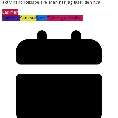
aktiv handbollsspelare. Men när jag läser den nya
Läs mer
Samhälle
Senaste
Sport
Träning och hälsa