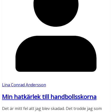
Lina Conrad Andersson
Min hatkärlek till handbollsskorna
Det är mitt fel att jag blev skadad. Det trodde jag som