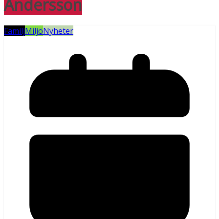
Andersson
Familj
Miljö
Nyheter