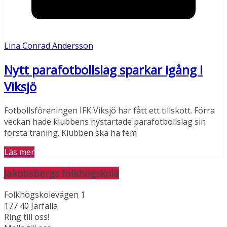
Lina Conrad Andersson
Nytt parafotbollslag sparkar igång i
Viksjö
Fotbollsföreningen IFK Viksjö har fått ett tillskott. Förra
veckan hade klubbens nystartade parafotbollslag sin
första träning. Klubben ska ha fem
Läs mer
Jakobsbergs folkhögskola
Folkhögskolevägen 1
177 40 Järfälla
Ring till oss!