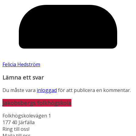
Felicia Hedström
Lämna ett svar
Du måste vara
inloggad
för att publicera en kommentar.
Jakobsbergs folkhögskola
Folkhögskolevägen 1
177 40 Järfälla
Ring till oss!
Maila till oss