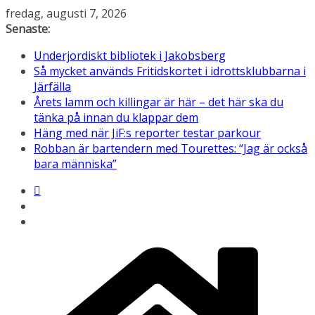
Hoppa
fredag, augusti 7, 2026
till
Senaste:
innehåll
Underjordiskt bibliotek i Jakobsberg
Så mycket används Fritidskortet i idrottsklubbarna i
Järfälla
Årets lamm och killingar är här – det här ska du
tänka på innan du klappar dem
Häng med när JiF:s reporter testar parkour
Robban är bartendern med Tourettes: “Jag är också
bara människa”