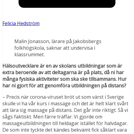
Felicia Hedström
Malin Jonasson, lärare på Jakobsbergs
folkhögskola, saknar att undervisa i
klassrummet.
Hälsoutvecklare är en av skolans utbildningar som är
extra beroende av att deltagarna är på plats, då ni har
många fysiska aktiviteter som ska ske tillsammans. Hur
har ni gjort för att genomföra utbildningen på distans?
– Precis när corona-viruset bröt ut som värst i Sverige
skulle vi ha vår kurs i massage och det är helt klart svårt
att lära sig massage på distans. Det går inte riktigt. Så vi
sågs faktiskt. Men färre träffar. Vi gjorde om
massageutbildningen till heldagar istället för halvdagar.
De som inte tyckte det kändes bekvämt fick såklart vara