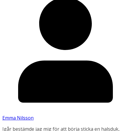
Emma Nilsson
Igår bestämde jag mig för att börja sticka en halsduk,