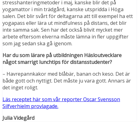
stresshanteringmetoder i maj, kanske blir det på
yogamattor i min trädgård, kanske utspridda i Höga
salen. Det blir svårt för deltagarna att till exempel ha ett
yogapass eller lära ut mindfulness på distans, det blir
inte samma sak. Sen har det också blivit mycket mer
arbete eftersom elverna måste lämna in fler uppgifter
som jag sedan ska gå igenom.
Har du som lärare på utbildningen Häsloutvecklare
något smarrigt lunchtips för distansstudenter?
– Havrepannkakor med blåbär, banan och keso. Det är
både gott och nyttigt. Det måste ju vara gott. Annars är
det inget roligt.
Läs receptet här som vår reporter Oscar Svensson
Silfverhielm provlagade.
Julia Videgård