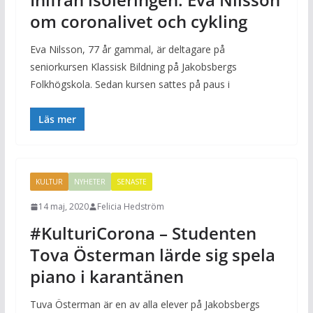
om coronalivet och cykling
Eva Nilsson, 77 år gammal, är deltagare på
seniorkursen Klassisk Bildning på Jakobsbergs
Folkhögskola. Sedan kursen sattes på paus i
Läs mer
KULTUR
NYHETER
SENASTE
14 maj, 2020
Felicia Hedström
#KulturiCorona – Studenten
Tova Österman lärde sig spela
piano i karantänen
Tuva Österman är en av alla elever på Jakobsbergs