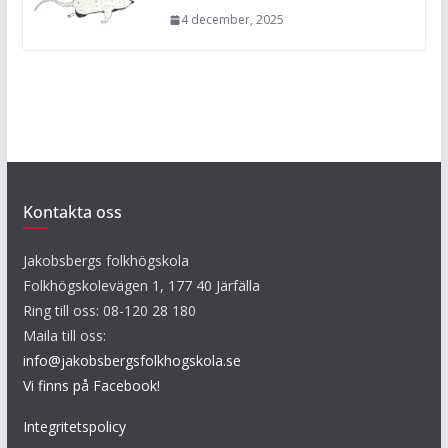
4 december, 2025
Kontakta oss
Jakobsbergs folkhögskola
Folkhögskolevägen 1, 177 40 Järfälla
Ring till oss: 08-120 28 180
Maila till oss:
info@jakobsbergsfolkhogskola.se
Vi finns på Facebook!
Integritetspolicy