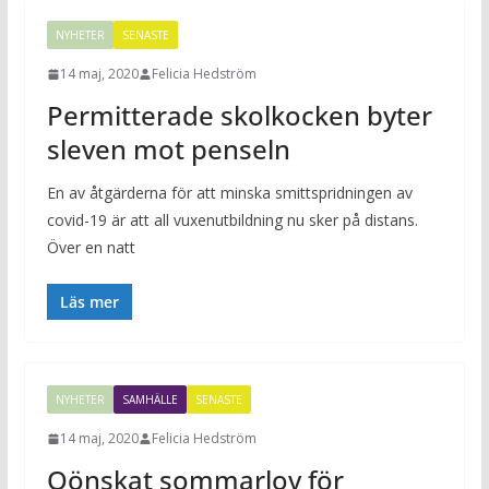
NYHETER
SENASTE
14 maj, 2020
Felicia Hedström
Permitterade skolkocken byter
sleven mot penseln
En av åtgärderna för att minska smittspridningen av
covid-19 är att all vuxenutbildning nu sker på distans.
Över en natt
Läs mer
NYHETER
SAMHÄLLE
SENASTE
14 maj, 2020
Felicia Hedström
Oönskat sommarlov för