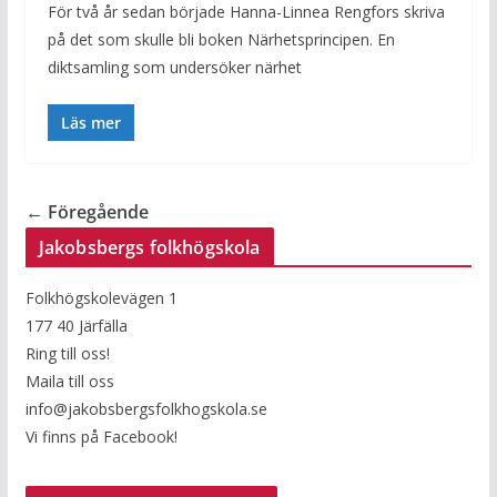
För två år sedan började Hanna-Linnea Rengfors skriva
på det som skulle bli boken Närhetsprincipen. En
diktsamling som undersöker närhet
Läs mer
← Föregående
Jakobsbergs folkhögskola
Folkhögskolevägen 1
177 40 Järfälla
Ring till oss!
Maila till oss
info@jakobsbergsfolkhogskola.se
Vi finns på Facebook!