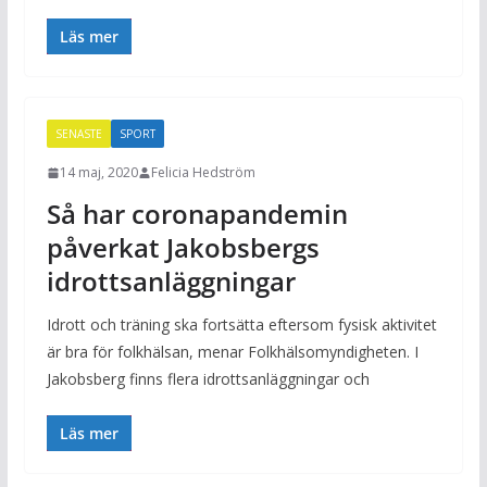
Läs mer
SENASTE
SPORT
14 maj, 2020
Felicia Hedström
Så har coronapandemin
påverkat Jakobsbergs
idrottsanläggningar
Idrott och träning ska fortsätta eftersom fysisk aktivitet
är bra för folkhälsan, menar Folkhälsomyndigheten. I
Jakobsberg finns flera idrottsanläggningar och
Läs mer