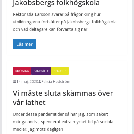
Jakobsbergs folkhögskola
Rektor Ola Larsson svarar på frågor kring hur
utbildningarna fortsätter på Jakobsbergs folkhögskola
och vad deltagare kan förvänta sig när
Läs mer
KRÖNIKA
SAMHÄLLE
SENASTE
14 maj, 2020
Felicia Hedström
Vi måste sluta skämmas över
vår lathet
Under dessa pandemitider så har jag, som säkert
många andra, spenderat extra mycket tid på sociala
medier. Jag möts dagligen