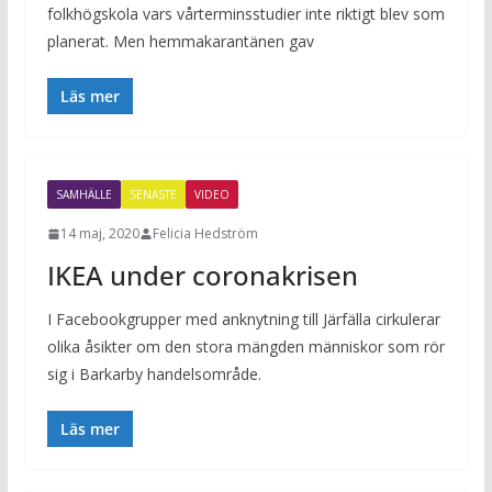
folkhögskola vars vårterminsstudier inte riktigt blev som
planerat. Men hemmakarantänen gav
Läs mer
SAMHÄLLE
SENASTE
VIDEO
14 maj, 2020
Felicia Hedström
IKEA under coronakrisen
I Facebookgrupper med anknytning till Järfälla cirkulerar
olika åsikter om den stora mängden människor som rör
sig i Barkarby handelsområde.
Läs mer