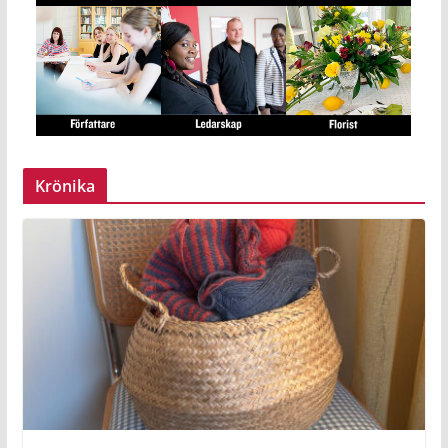
Krönika