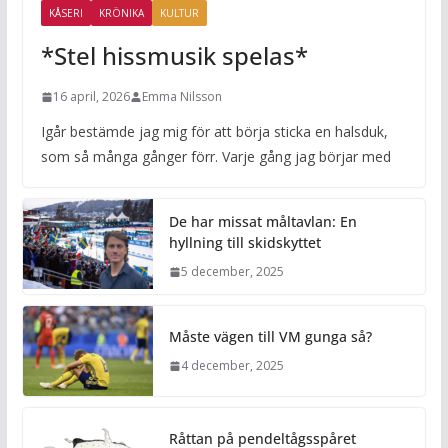
KÅSERI
KRÖNIKA
KULTUR
*Stel hissmusik spelas*
16 april, 2026
Emma Nilsson
Igår bestämde jag mig för att börja sticka en halsduk,
som så många gånger förr. Varje gång jag börjar med
De har missat måltavlan: En
hyllning till skidskyttet
5 december, 2025
Måste vägen till VM gunga så?
4 december, 2025
Råttan på pendeltågsspåret