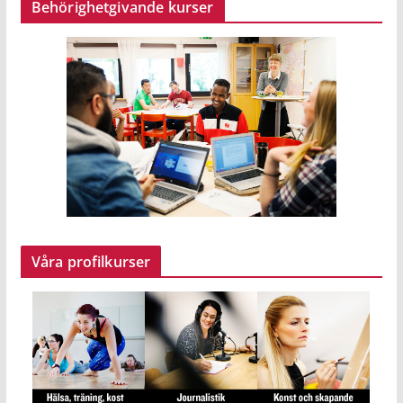
Behörighetgivande kurser
Våra profilkurser