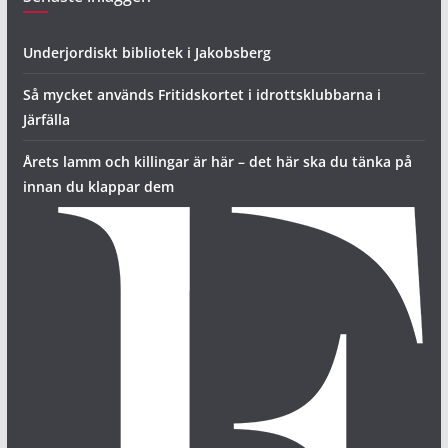
Underjordiskt bibliotek i Jakobsberg
Så mycket används Fritidskortet i idrottsklubbarna i
Järfälla
Årets lamm och killingar är här – det här ska du tänka på
innan du klappar dem