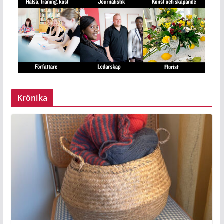
Krönika