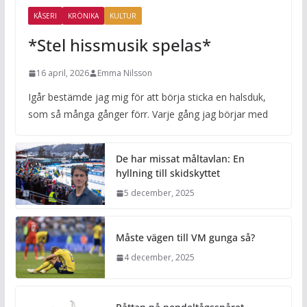
KÅSERI
KRÖNIKA
KULTUR
*Stel hissmusik spelas*
16 april, 2026
Emma Nilsson
Igår bestämde jag mig för att börja sticka en halsduk,
som så många gånger förr. Varje gång jag börjar med
De har missat måltavlan: En
hyllning till skidskyttet
5 december, 2025
Måste vägen till VM gunga så?
4 december, 2025