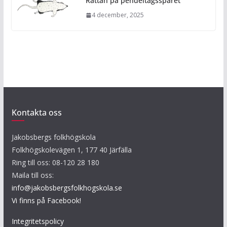
Råttan på pendeltågsspåret
4 december, 2025
Kontakta oss
Jakobsbergs folkhögskola
Folkhögskolevägen 1, 177 40 Järfälla
Ring till oss: 08-120 28 180
Maila till oss:
info@jakobsbergsfolkhogskola.se
Vi finns på Facebook!
Integritetspolicy