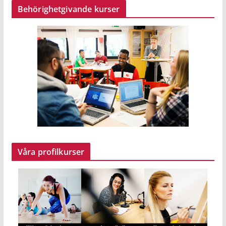
Behörighetgivande kurser
Våra profilkurser