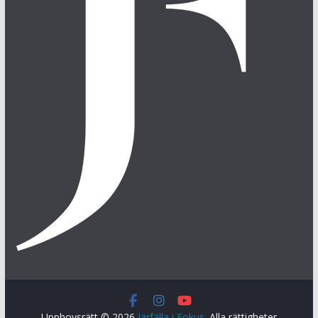
Upphovsrätt © 2026
Järfälla i Fokus
. Alla rättigheter