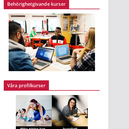
Behörighetgivande kurser
Våra profilkurser