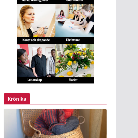
Krönika