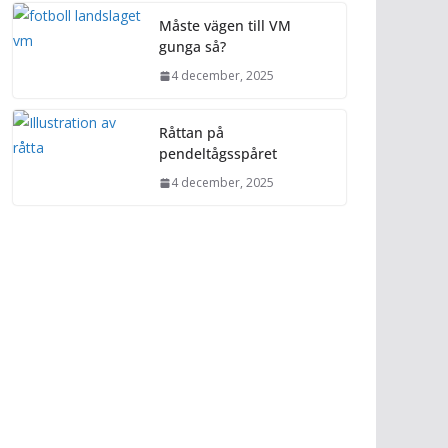
Måste vägen till VM
gunga så?
4 december, 2025
Råttan på
pendeltågsspåret
4 december, 2025