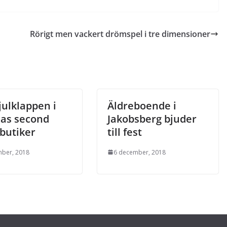
Rörigt men vackert drömspel i tre dimensioner
julklappen i
Äldreboende i
llas second
Jakobsberg bjuder
butiker
till fest
mber, 2018
6 december, 2018