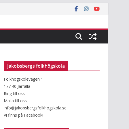
Jakobsbergs folkhögskola
Folkhögskolevägen 1
177 40 Järfälla
Ring till oss!
Maila till oss
info@jakobsbergsfolkhogskola.se
Vi finns på Facebook!