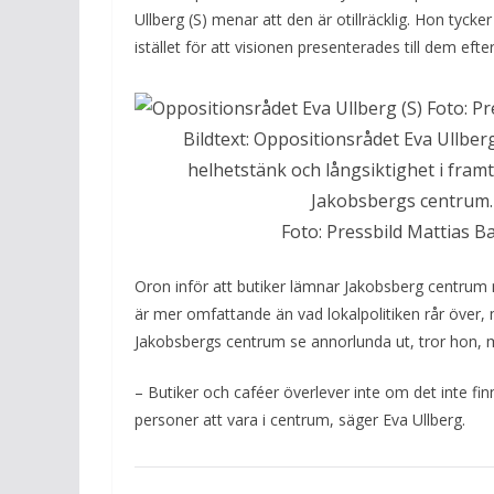
Ullberg (S) menar att den är otillräcklig. Hon tycker
istället för att visionen presenterades till dem eft
Bildtext: Oppositionsrådet Eva Ullberg
helhetstänk och långsiktighet i framt
Jakobsbergs centrum.
Foto: Pressbild Mattias B
Oron inför att butiker lämnar Jakobsberg centrum
är mer omfattande än vad lokalpolitiken rår över
Jakobsbergs centrum se annorlunda ut, tror hon, 
– Butiker och caféer överlever inte om det inte finn
personer att vara i centrum, säger Eva Ullberg.