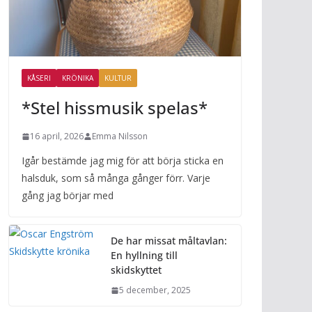
KÅSERI
KRÖNIKA
KULTUR
*Stel hissmusik spelas*
16 april, 2026
Emma Nilsson
Igår bestämde jag mig för att börja sticka en
halsduk, som så många gånger förr. Varje
gång jag börjar med
De har missat måltavlan:
En hyllning till
skidskyttet
5 december, 2025