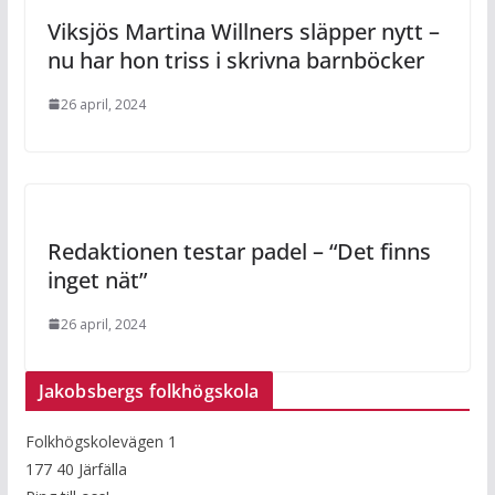
Viksjös Martina Willners släpper nytt –
nu har hon triss i skrivna barnböcker
26 april, 2024
Redaktionen testar padel – “Det finns
inget nät”
26 april, 2024
Jakobsbergs folkhögskola
Folkhögskolevägen 1
177 40 Järfälla