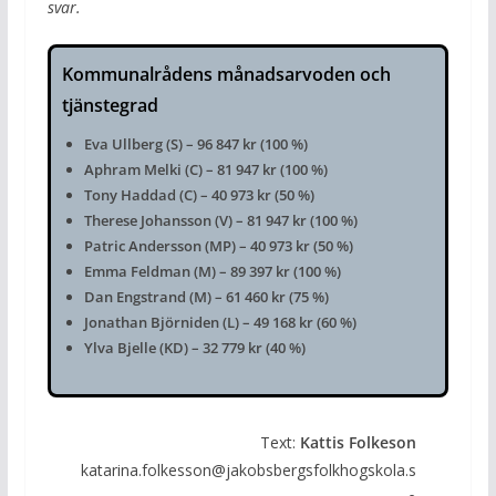
svar.
Kommunalrådens månadsarvoden och
tjänstegrad
Eva Ullberg (S) – 96 847 kr (100 %)
Aphram Melki (C) – 81 947 kr (100 %)
Tony Haddad (C) – 40 973 kr (50 %)
Therese Johansson (V) – 81 947 kr (100 %)
Patric Andersson (MP) – 40 973 kr (50 %)
Emma Feldman (M) – 89 397 kr (100 %)
Dan Engstrand (M) – 61 460 kr (75 %)
Jonathan Björniden (L) – 49 168 kr (60 %)
Ylva Bjelle (KD) – 32 779 kr (40 %)
Text:
Kattis Folkeson
katarina.folkesson@jakobsbergsfolkhogskola.s