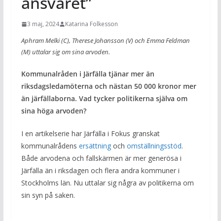
ansvaret”
3 maj, 2024
Katarina Folkesson
Aphram Melki (C), Therese Johansson (V) och Emma Feldman
(M) uttalar sig om sina arvoden.
Kommunalråden i Järfälla tjänar mer än
riksdagsledamöterna och nästan 50 000 kronor mer
än järfällaborna. Vad tycker politikerna själva om
sina höga arvoden?
I en artikelserie har Järfälla i Fokus granskat
kommunalrådens
ersättning
och
omställningsstöd
.
Både arvodena och fallskärmen är mer generösa i
Järfälla än i riksdagen och flera andra kommuner i
Stockholms län. Nu uttalar sig några av politikerna om
sin syn på saken.