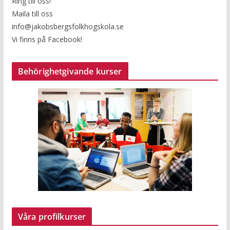
Ring till oss!
Maila till oss
info@jakobsbergsfolkhogskola.se
Vi finns på Facebook!
Behörighetgivande kurser
Våra profilkurser