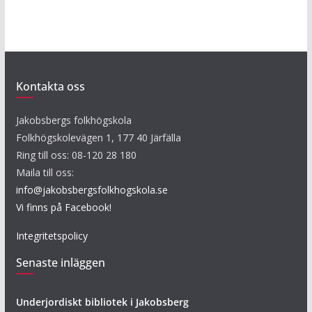
Kontakta oss
Jakobsbergs folkhögskola
Folkhögskolevägen 1, 177 40 Järfälla
Ring till oss: 08-120 28 180
Maila till oss:
info@jakobsbergsfolkhogskola.se
Vi finns på Facebook!
Integritetspolicy
Senaste inläggen
Underjordiskt bibliotek i Jakobsberg