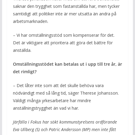
saknar den trygghet som fastanställda har, men tycker
samtidigt att politiker inte är mer utsatta än andra på
arbetsmarknaden.
– Vi har omställningsstöd som kompenserar för det.
Det är viktigare att prioritera att göra det bättre för
anställda.
Omställningsstödet kan betalas ut i upp till tre år, är
det rimligt?
– Det låter inte som att det skulle behöva vara
nödvändigt med så lång tid, säger Therese Johansson.
Väldigt många yrkesarbetare har mindre
anställningstrygghet än vad vi har.
Järfälla i Fokus har sökt kommunstyrelsens ordförande
Eva Ullberg (S) och Patric Andersson (MP) men inte fått