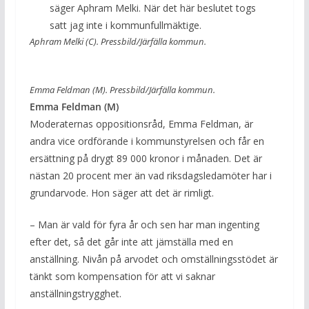
säger Aphram Melki. När det här beslutet togs
satt jag inte i kommunfullmäktige.
Aphram Melki (C).
Pressbild/Järfälla kommun.
Emma Feldman (M). Pressbild/Järfälla kommun.
Emma Feldman (M)
Moderaternas oppositionsråd, Emma Feldman, är
andra vice ordförande i kommunstyrelsen och får en
ersättning på drygt 89 000 kronor i månaden. Det är
nästan 20 procent mer än vad riksdagsledamöter har i
grundarvode. Hon säger att det är rimligt.
– Man är vald för fyra år och sen har man ingenting
efter det, så det går inte att jämställa med en
anställning. Nivån på arvodet och omställningsstödet är
tänkt som kompensation för att vi saknar
anställningstrygghet.