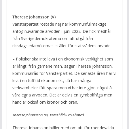
Therese Johansson (V)
Vänsterpartiet röstade nej när kommunfullmäktige
antog nuvarande arvoden i juni 2022. De fick medhåll
från Sverigedemokraterna om att utgå från
riksdagsledamöternas istället för statsrådens arvode.
– Politiker ska inte leva i en ekonomisk verklighet som
är långt ifrån gemene man, säger Therese Johansson,
kommunalråd för Vänsterpartiet. De senaste åren har vi
levt i en tuff tid ekonomiskt, då har många
verksamheter fått spara men vi har inte gjort något åt
våra egna arvoden. Det är delvis en symbolfråga men
handlar också om kronor och ören.
Therese Johansson (V). Pressbild/Leo Ahmed.
Therese Johansson håller med om att förtroendevalda