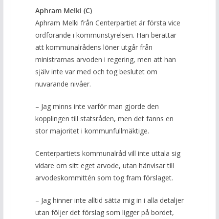
Aphram Melki (C)
Aphram Melki från Centerpartiet är första vice
ordförande i kommunstyrelsen. Han berättar
att kommunalrådens löner utgår från
ministrarnas arvoden i regering, men att han
själv inte var med och tog beslutet om
nuvarande nivåer.
– Jag minns inte varför man gjorde den
kopplingen till statsråden, men det fanns en
stor majoritet i kommunfullmäktige.
Centerpartiets kommunalråd vill inte uttala sig
vidare om sitt eget arvode, utan hänvisar till
arvodeskommittén som tog fram förslaget.
– Jag hinner inte alltid sätta mig in i alla detaljer
utan följer det förslag som ligger på bordet,