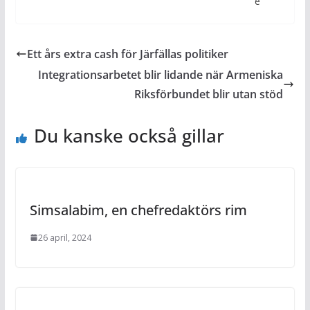
e
Ett års extra cash för Järfällas politiker
Integrationsarbetet blir lidande när Armeniska
Riksförbundet blir utan stöd
Du kanske också gillar
Simsalabim, en chefredaktörs rim
26 april, 2024