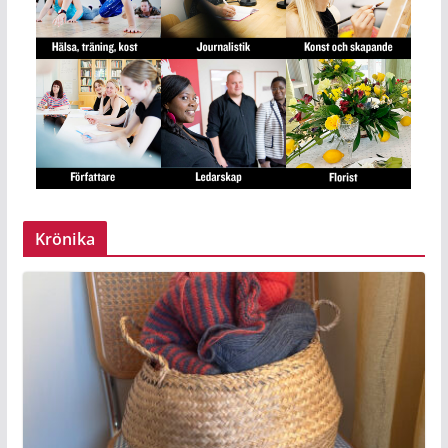
Krönika