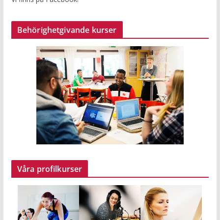
Behörighetgivande kurser
Våra profilkurser