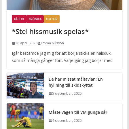
KÅSERI
KRÖNIKA
KULTUR
*Stel hissmusik spelas*
16 april, 2026
Emma Nilsson
Igår bestämde jag mig för att börja sticka en halsduk,
som så många gånger förr. Varje gång jag börjar med
De har missat måltavlan: En
hyllning till skidskyttet
5 december, 2025
Måste vägen till VM gunga så?
4 december, 2025