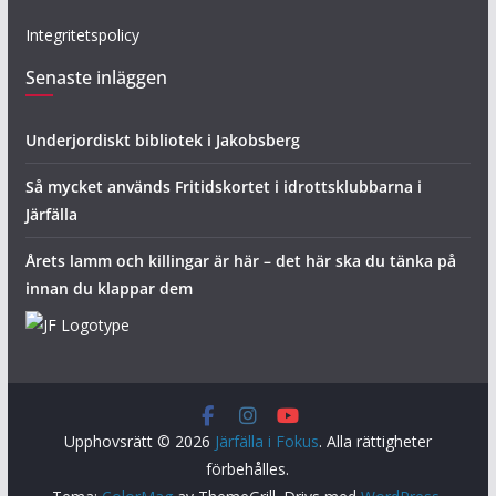
Integritetspolicy
Senaste inläggen
Underjordiskt bibliotek i Jakobsberg
Så mycket används Fritidskortet i idrottsklubbarna i
Järfälla
Årets lamm och killingar är här – det här ska du tänka på
innan du klappar dem
Upphovsrätt © 2026
Järfälla i Fokus
. Alla rättigheter
förbehålles.