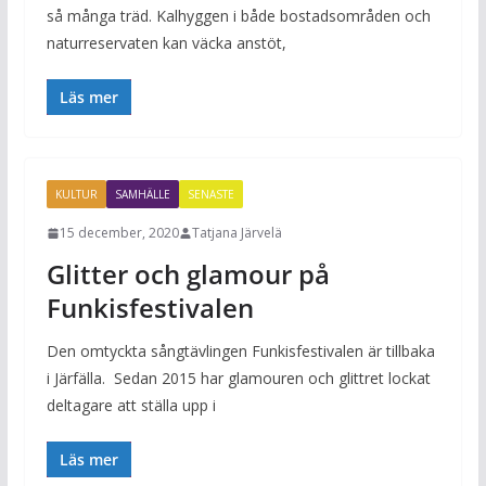
så många träd. Kalhyggen i både bostadsområden och
naturreservaten kan väcka anstöt,
Läs mer
KULTUR
SAMHÄLLE
SENASTE
15 december, 2020
Tatjana Järvelä
Glitter och glamour på
Funkisfestivalen
Den omtyckta sångtävlingen Funkisfestivalen är tillbaka
i Järfälla. Sedan 2015 har glamouren och glittret lockat
deltagare att ställa upp i
Läs mer