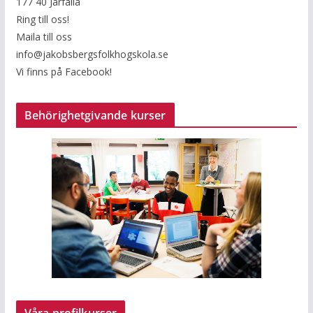
177 40 Järfälla
Ring till oss!
Maila till oss
info@jakobsbergsfolkhogskola.se
Vi finns på Facebook!
Behörighetgivande kurser