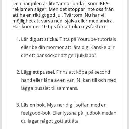
Den här julen är lite “annorlunda”, som IKEA-
reklamen säger. Men det stoppar inte oss från
att ha en riktigt god jul. Tvärtom. Nu har vi
möjlighet att varva ned, själva eller med andra.
Här kommer 10 tips för att öka mysfaktorn.
Lär dig att sticka.
Titta på Youtube-tutorials
eller be din mormor att lära dig. Kanske blir
det ett par sockor att ge i julklapp?
Lägg ett pussel.
Finns att köpa på second
hand eller låna av en vän. Ni kan till och med
lägga pusslet tillsammans.
Läs en bok.
Mys ner dig i soffan med en
feelgood-bok. Eller lyssna på ljudbok medan
du lagar något gott att äta.