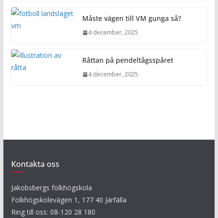
Måste vägen till VM gunga så?
4 december, 2025
Råttan på pendeltågsspåret
4 december, 2025
Kontakta oss
Jakobsbergs folkhögskola
Folkhögskolevägen 1, 177 40 Järfälla
Ring till oss: 08-120 28 180