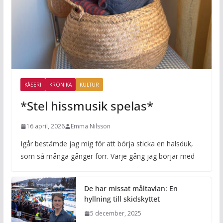
KÅSERI
KRÖNIKA
KULTUR
*Stel hissmusik spelas*
16 april, 2026
Emma Nilsson
Igår bestämde jag mig för att börja sticka en halsduk,
som så många gånger förr. Varje gång jag börjar med
De har missat måltavlan: En
hyllning till skidskyttet
5 december, 2025