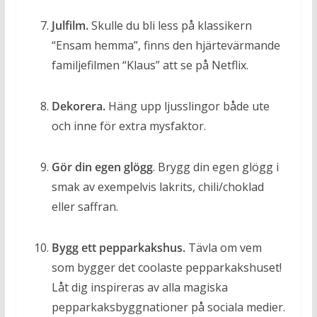
Julfilm.
Skulle du bli less på klassikern
“Ensam hemma”, finns den hjärtevärmande
familjefilmen “Klaus” att se på Netflix.
Dekorera.
Häng upp ljusslingor både ute
och inne för extra mysfaktor.
Gör din egen glögg
. Brygg din egen glögg i
smak av exempelvis lakrits, chili/choklad
eller saffran.
Bygg ett pepparkakshus.
Tävla om vem
som bygger det coolaste pepparkakshuset!
Låt dig inspireras av alla magiska
pepparkaksbyggnationer på sociala medier.