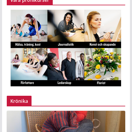
Våra profilkurser
Krönika