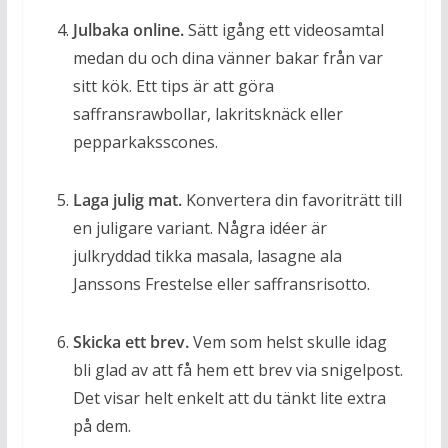
Julbaka online.
Sätt igång ett videosamtal
medan du och dina vänner bakar från var
sitt kök. Ett tips är att göra
saffransrawbollar, lakritsknäck eller
pepparkaksscones.
Laga julig mat.
Konvertera din favoriträtt till
en juligare variant. Några idéer är
julkryddad tikka masala, lasagne ala
Janssons Frestelse eller saffransrisotto.
Skicka ett brev.
Vem som helst skulle idag
bli glad av att få hem ett brev via snigelpost.
Det visar helt enkelt att du tänkt lite extra
på dem.