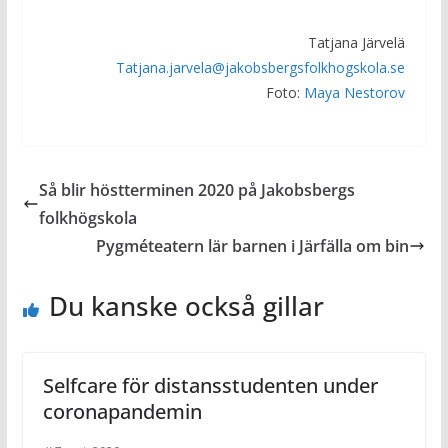
Tatjana Järvelä
Tatjana.jarvela@jakobsbergsfolkhogskola.se
Foto:
Maya Nestorov
Så blir höstterminen 2020 på Jakobsbergs
folkhögskola
Pygméteatern lär barnen i Järfälla om bin
Du kanske också gillar
Selfcare för distansstudenten under
coronapandemin