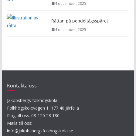
4 december, 2025
Råttan på pendeltågsspåret
4 december, 2025
Kontakta oss
Jakobsbergs folkhögskola
Folkhögskolevägen 1, 177 40 Järfälla
Ring till oss: 08-120 28 180
Maila till oss:
info@jakobsbergsfolkhogskola.se