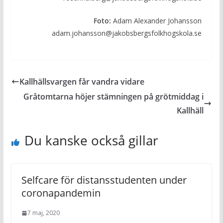
Foto:
Adam Alexander Johansson
adam.johansson@jakobsbergsfolkhogskola.se
Kallhällsvargen får vandra vidare
Gråtomtarna höjer stämningen på grötmiddag i
Kallhäll
Du kanske också gillar
Selfcare för distansstudenten under
coronapandemin
7 maj, 2020