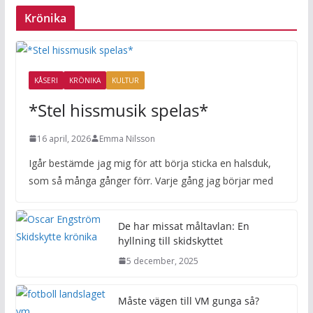
Krönika
KÅSERI
KRÖNIKA
KULTUR
*Stel hissmusik spelas*
16 april, 2026
Emma Nilsson
Igår bestämde jag mig för att börja sticka en halsduk,
som så många gånger förr. Varje gång jag börjar med
De har missat måltavlan: En
hyllning till skidskyttet
5 december, 2025
Måste vägen till VM gunga så?