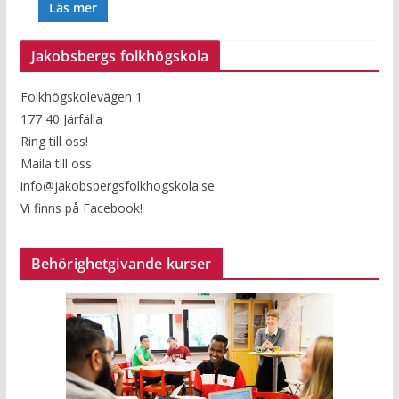
Läs mer
Jakobsbergs folkhögskola
Folkhögskolevägen 1
177 40 Järfälla
Ring till oss!
Maila till oss
info@jakobsbergsfolkhogskola.se
Vi finns på Facebook!
Behörighetgivande kurser