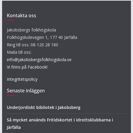
Kontakta oss
Jakobsbergs folkhögskola
Folkhögskolevägen 1, 177 40 Järfälla
Ring till oss: 08-120 28 180
Maila till oss:
info@jakobsbergsfolkhogskola.se
Vi finns på Facebook!
Integritetspolicy
Senaste inläggen
Underjordiskt bibliotek i Jakobsberg
Så mycket används Fritidskortet i idrottsklubbarna i
Järfälla