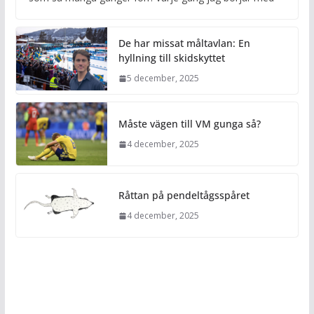
De har missat måltavlan: En
hyllning till skidskyttet
5 december, 2025
Måste vägen till VM gunga så?
4 december, 2025
Råttan på pendeltågsspåret
4 december, 2025