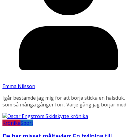
Emma Nilsson
Igår bestämde jag mig för att börja sticka en halsduk,
som så många gånger förr. Varje gång jag börjar med
Krönika
Sport
De har missat måltavlan: En hyllning till