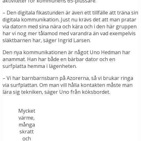
aktiviteter för kommunens 65-plussare.
– Den digitala fikastunden är även ett tillfälle att träna sin
digitala kommunikation. Just nu krävs det att man pratar
via datorn med sina nära och kära och i den här gruppen
har vi nog mer tålamod med varandra än vad exempelvis
släktbarnen har, säger Ingrid Larsen.
Den nya kommunikationen är något Uno Hedman har
anammat. Han har både en bärbar dator och en
surfplatta hemma i lägenheten.
– Vi har barnbarnsbarn på Azorerna, så vi brukar ringa
via surfplattan. Om man vill hålla kontakten måste man
lära sig tekniken, säger Uno från köksbordet.
Mycket
värme,
många
skratt
och