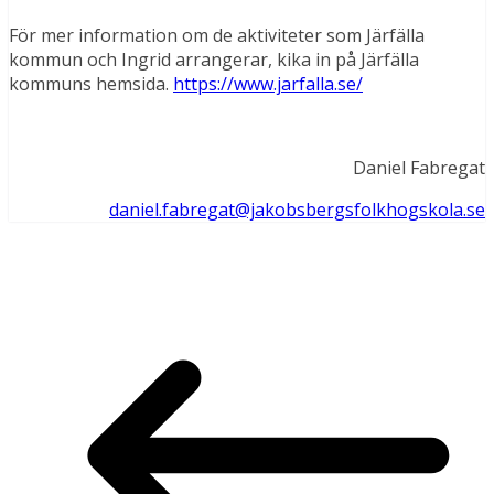
För mer information om de aktiviteter som Järfälla
kommun och Ingrid arrangerar, kika in på Järfälla
kommuns hemsida.
https://www.jarfalla.se/
Daniel Fabregat
daniel.fabregat@jakobsbergsfolkhogskola.se