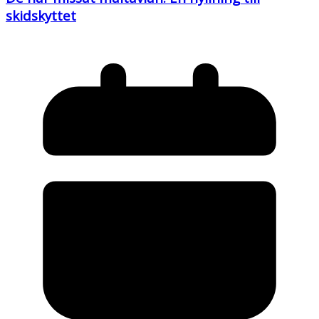
skidskyttet