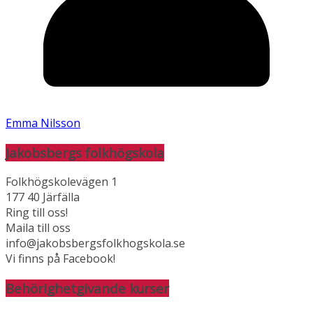
Emma Nilsson
Jakobsbergs folkhögskola
Folkhögskolevägen 1
177 40 Järfälla
Ring till oss!
Maila till oss
info@jakobsbergsfolkhogskola.se
Vi finns på Facebook!
Behörighetgivande kurser