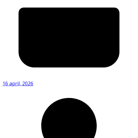
16 april, 2026