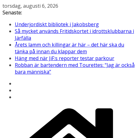
Hoppa
torsdag, augusti 6, 2026
till
Senaste:
innehåll
Underjordiskt bibliotek i Jakobsberg
Så mycket används Fritidskortet i idrottsklubbarna i
Järfälla
Årets lamm och killingar är här – det här ska du
tänka på innan du klappar dem
Häng med när JiF:s reporter testar parkour
Robban är bartendern med Tourettes: “Jag är också
bara människa”