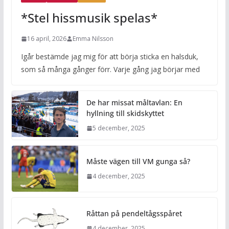
*Stel hissmusik spelas*
16 april, 2026
Emma Nilsson
Igår bestämde jag mig för att börja sticka en halsduk,
som så många gånger förr. Varje gång jag börjar med
De har missat måltavlan: En
hyllning till skidskyttet
5 december, 2025
Måste vägen till VM gunga så?
4 december, 2025
Råttan på pendeltågsspåret
4 december, 2025