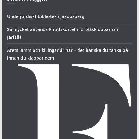
Underjordiskt bibliotek i Jakobsberg
Så mycket används Fritidskortet i idrottsklubbarna i
Järfälla
Årets lamm och killingar är här – det här ska du tänka på
innan du klappar dem