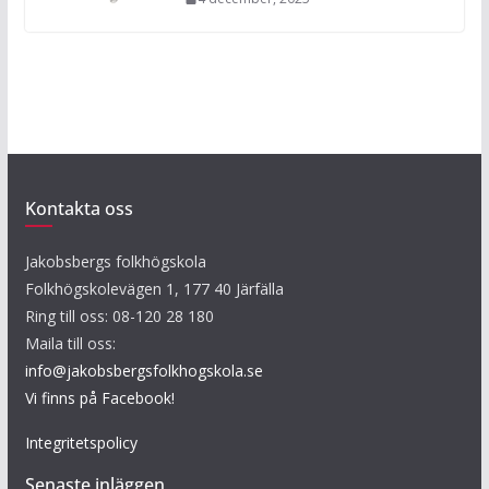
Kontakta oss
Jakobsbergs folkhögskola
Folkhögskolevägen 1, 177 40 Järfälla
Ring till oss: 08-120 28 180
Maila till oss:
info@jakobsbergsfolkhogskola.se
Vi finns på Facebook!
Integritetspolicy
Senaste inläggen