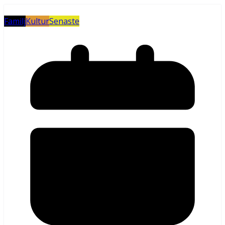
Familj
Kultur
Senaste