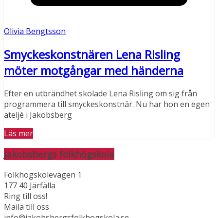
Olivia Bengtsson
Smyckeskonstnären Lena Risling
möter motgångar med händerna
Efter en utbrändhet skolade Lena Risling om sig från
programmera till smyckeskonstnär. Nu har hon en egen
ateljé i Jakobsberg
Läs mer
Jakobsbergs folkhögskola
Folkhögskolevägen 1
177 40 Järfälla
Ring till oss!
Maila till oss
info@jakobsbergsfolkhogskola.se