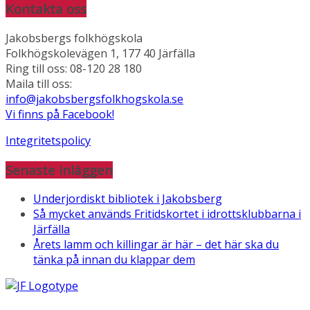
Kontakta oss
Jakobsbergs folkhögskola
Folkhögskolevägen 1, 177 40 Järfälla
Ring till oss: 08-120 28 180
Maila till oss:
info@jakobsbergsfolkhogskola.se
Vi finns på Facebook!
Integritetspolicy
Senaste inläggen
Underjordiskt bibliotek i Jakobsberg
Så mycket används Fritidskortet i idrottsklubbarna i
Järfälla
Årets lamm och killingar är här – det här ska du
tänka på innan du klappar dem