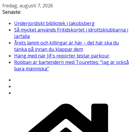
Hoppa
fredag, augusti 7, 2026
till
Senaste:
innehåll
Underjordiskt bibliotek i Jakobsberg
Så mycket används Fritidskortet i idrottsklubbarna i
Järfälla
Årets lamm och killingar är här – det här ska du
tänka på innan du klappar dem
Häng med när JiF:s reporter testar parkour
Robban är bartendern med Tourettes: “Jag är också
bara människa”