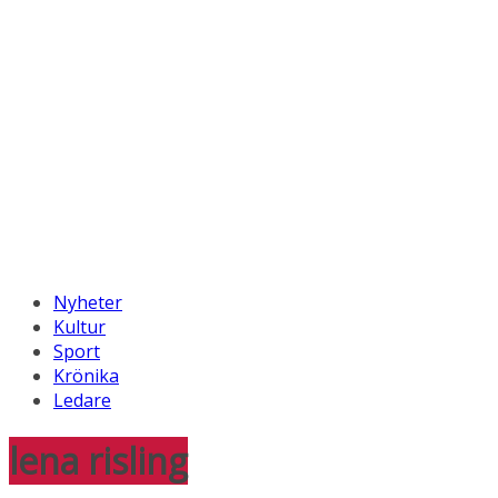
Nyheter
Kultur
Sport
Krönika
Ledare
lena risling