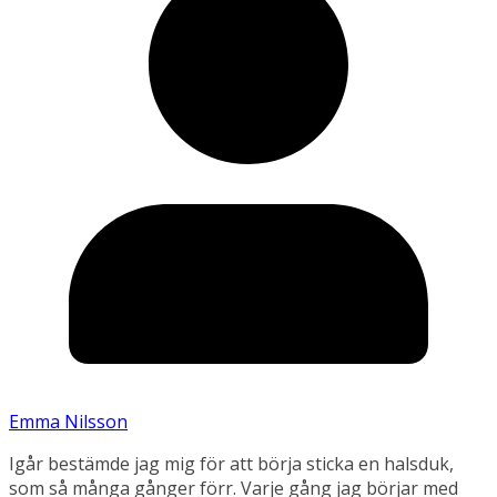
Emma Nilsson
Igår bestämde jag mig för att börja sticka en halsduk,
som så många gånger förr. Varje gång jag börjar med