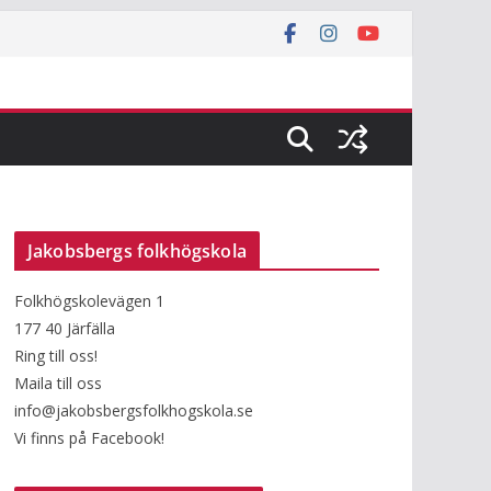
Jakobsbergs folkhögskola
Folkhögskolevägen 1
177 40 Järfälla
Ring till oss!
Maila till oss
info@jakobsbergsfolkhogskola.se
Vi finns på Facebook!