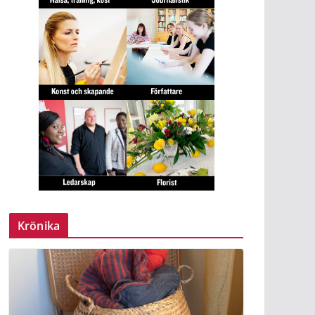
Krönika