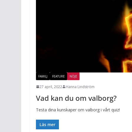
FAMILJ
FEATURE
NÖJE
27 april, 2022
Hanna Lindström
Vad kan du om valborg?
Testa dina kunskaper om valborg i vårt quiz!
Läs mer