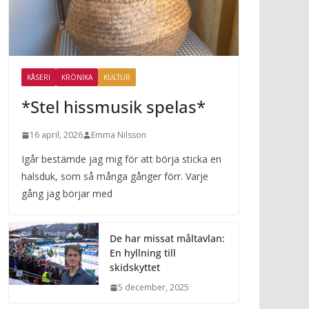
KÅSERI
KRÖNIKA
KULTUR
*Stel hissmusik spelas*
16 april, 2026
Emma Nilsson
Igår bestämde jag mig för att börja sticka en
halsduk, som så många gånger förr. Varje
gång jag börjar med
De har missat måltavlan:
En hyllning till
skidskyttet
5 december, 2025