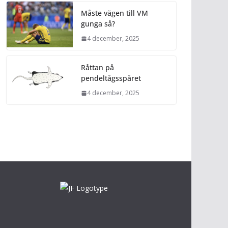
Måste vägen till VM
gunga så?
4 december, 2025
Råttan på
pendeltågsspåret
4 december, 2025