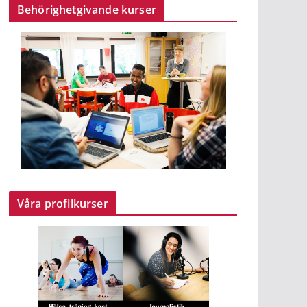
Behörighetgivande kurser
Våra profilkurser