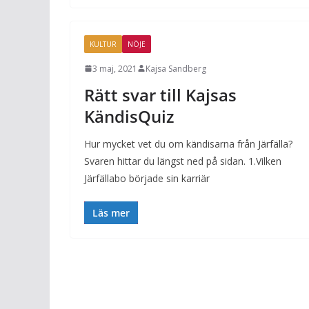
KULTUR
NÖJE
3 maj, 2021
Kajsa Sandberg
Rätt svar till Kajsas
KändisQuiz
Hur mycket vet du om kändisarna från Järfälla?
Svaren hittar du längst ned på sidan. 1.Vilken
Järfällabo började sin karriär
Läs mer