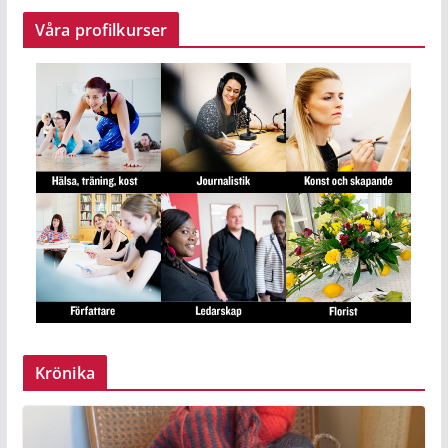
Våra profilkurser
Krönika