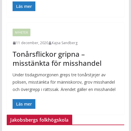
Läs mer
NYHETER
11 december, 2020
Kajsa Sandberg
Tonårsflickor gripna –
misstänkta för misshandel
Under tisdagsmorgonen greps tre tonårstjejer av
polisen, misstänkta för människorov, grov misshandel
och övergrepp i rättssak. Ärendet gäller en misshandel
Läs mer
Jakobsbergs folkhögskola