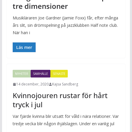
tre dimensioner
Musikläraren Joe Gardner (Jamie Foxx) får, efter många
års slit, sin drömspelning på jazzklubben Half note club.
När han i
Läs mer
NYHETER
SAMHÄLLE
SENASTE
14 december, 2020
Kajsa Sandberg
Kvinnojouren rustar för hårt
tryck i jul
Var fjärde kvinna blir utsatt för våld i nära relationer. Var
tredje vecka blir någon ihjälslagen. Under en vanlig jul