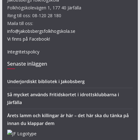
Folkhögskolevägen 1, 177 40 Järfälla
Ring till oss: 08-120 28 180
Maila till oss:
info@jakobsbergsfolkhogskola.se
Vi finns på Facebook!
Integritetspolicy
Senaste inläggen
Underjordiskt bibliotek i Jakobsberg
Så mycket används Fritidskortet i idrottsklubbarna i
Järfälla
Årets lamm och killingar är här – det här ska du tänka på
innan du klappar dem