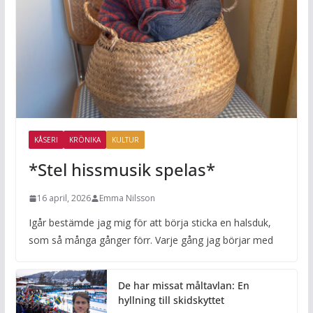
KÅSERI
KRÖNIKA
KULTUR
*Stel hissmusik spelas*
16 april, 2026
Emma Nilsson
Igår bestämde jag mig för att börja sticka en halsduk,
som så många gånger förr. Varje gång jag börjar med
De har missat måltavlan: En
hyllning till skidskyttet