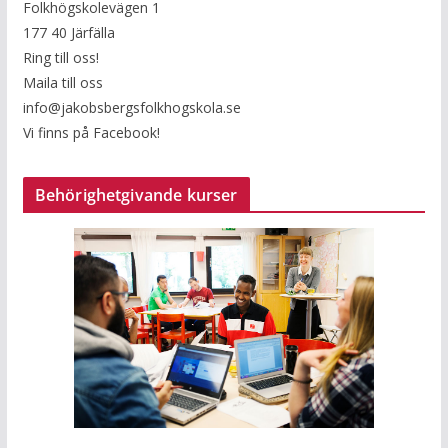
Folkhögskolevägen 1
177 40 Järfälla
Ring till oss!
Maila till oss
info@jakobsbergsfolkhogskola.se
Vi finns på Facebook!
Behörighetgivande kurser