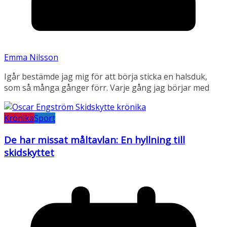
Emma Nilsson
Igår bestämde jag mig för att börja sticka en halsduk,
som så många gånger förr. Varje gång jag börjar med
Krönika
Sport
De har missat måltavlan: En hyllning till
skidskyttet