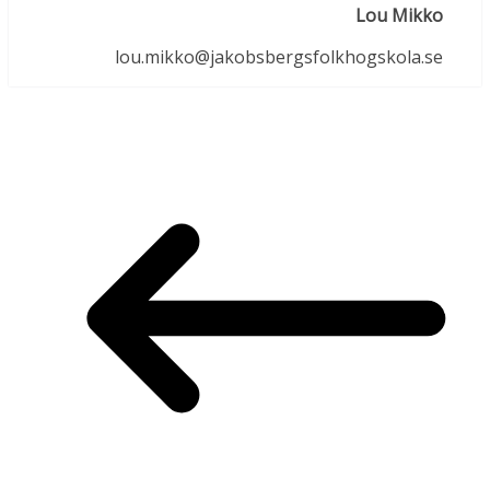
Lou Mikko
lou.mikko@jakobsbergsfolkhogskola.se