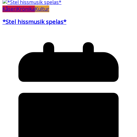
Kåseri
Krönika
Kultur
*Stel hissmusik spelas*