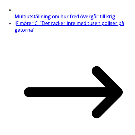
Multiutställning om hur fred övergår till krig
JF möter C: “Det räcker inte med tusen poliser på
gatorna”