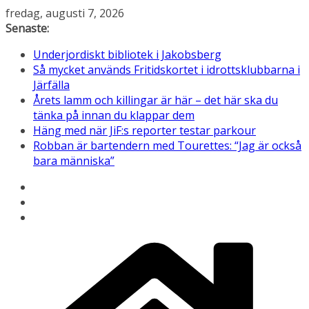
Hoppa
fredag, augusti 7, 2026
till
Senaste:
innehåll
Underjordiskt bibliotek i Jakobsberg
Så mycket används Fritidskortet i idrottsklubbarna i
Järfälla
Årets lamm och killingar är här – det här ska du
tänka på innan du klappar dem
Häng med när JiF:s reporter testar parkour
Robban är bartendern med Tourettes: “Jag är också
bara människa”