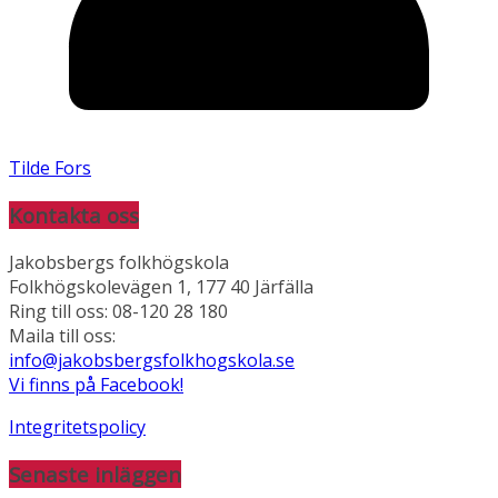
Tilde Fors
Kontakta oss
Jakobsbergs folkhögskola
Folkhögskolevägen 1, 177 40 Järfälla
Ring till oss: 08-120 28 180
Maila till oss:
info@jakobsbergsfolkhogskola.se
Vi finns på Facebook!
Integritetspolicy
Senaste inläggen