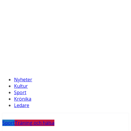
Nyheter
Kultur
Sport
Krönika
Ledare
Sport
Träning och hälsa