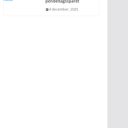
pendeltågsspåret
4 december, 2025