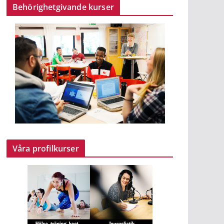
Behörighetgivande kurser
Våra profilkurser