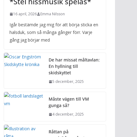
*Stel hissmusik spelas*
16 april, 2026
Emma Nilsson
Igår bestämde jag mig för att börja sticka en
halsduk, som så många gånger förr. Varje
gång jag börjar med
De har missat måltavlan:
En hyllning till
skidskyttet
5 december, 2025
Måste vägen till VM
gunga så?
4 december, 2025
Råttan på