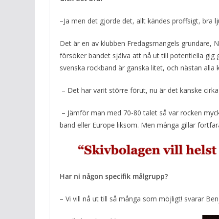
–Ja men det gjorde det, allt kändes proffsigt, bra l
Det är en av klubben Fredagsmangels grundare, Nils
försöker bandet själva att nå ut till potentiella g
svenska rockband är ganska litet, och nästan alla 
– Det har varit större förut, nu är det kanske cirka
– Jämför man med 70-80 talet så var rocken myck
band eller Europe liksom. Men många gillar fortfar
Har ni någon specifik målgrupp?
– Vi vill nå ut till så många som möjligt! svarar Be