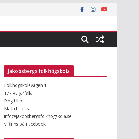
Jakobsbergs folkhögskola
Folkhögskolevägen 1
177 40 Järfälla
Ring till oss!
Maila till oss
info@jakobsbergsfolkhogskola.se
Vi finns på Facebook!