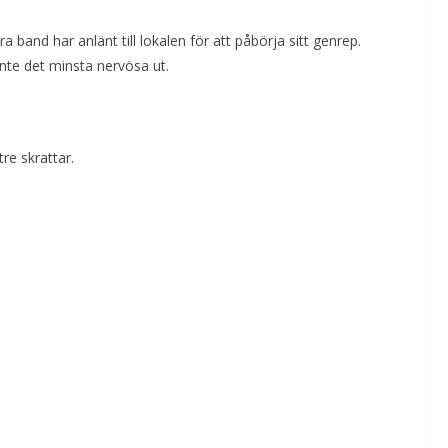
a band har anlänt till lokalen för att påbörja sitt genrep.
inte det minsta nervösa ut.
tre skrattar.