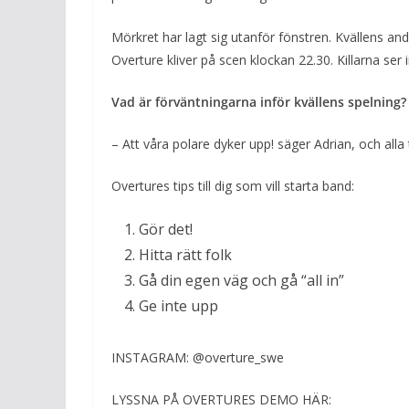
Mörkret har lagt sig utanför fönstren. Kvällens andr
Overture kliver på scen klockan 22.30. Killarna ser 
Vad är förväntningarna inför kvällens spelning?
– Att våra polare dyker upp! säger Adrian, och alla 
Overtures tips till dig som vill starta band:
Gör det!
Hitta rätt folk
Gå din egen väg och gå “all in”
Ge inte upp
INSTAGRAM: @overture_swe
LYSSNA PÅ OVERTURES DEMO HÄR: