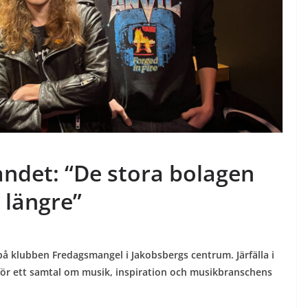
andet: “De stora bolagen
k längre”
å klubben Fredagsmangel i Jakobsbergs centrum. Järfälla i
för ett samtal om musik, inspiration och musikbranschens