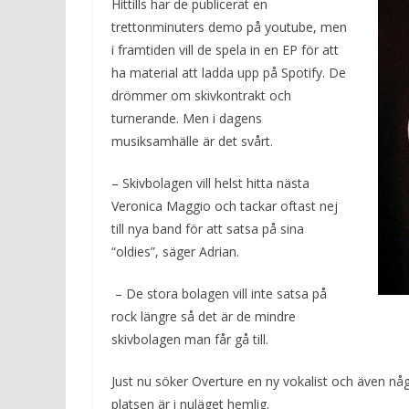
Hittills har de publicerat en
trettonminuters demo på youtube, men
i framtiden vill de spela in en EP för att
ha material att ladda upp på Spotify. De
drömmer om skivkontrakt och
turnerande. Men i dagens
musiksamhälle är det svårt.
– Skivbolagen vill helst hitta nästa
Veronica Maggio och tackar oftast nej
till nya band för att satsa på sina
“oldies”, säger Adrian.
– De stora bolagen vill inte satsa på
rock längre så det är de mindre
skivbolagen man får gå till.
Just nu söker Overture en ny vokalist och även nå
platsen är i nuläget hemlig.