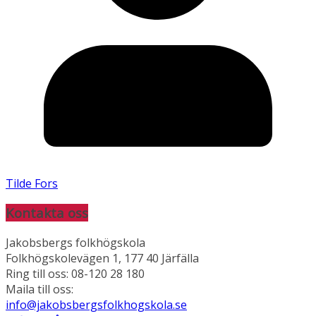
Tilde Fors
Kontakta oss
Jakobsbergs folkhögskola
Folkhögskolevägen 1, 177 40 Järfälla
Ring till oss: 08-120 28 180
Maila till oss:
info@jakobsbergsfolkhogskola.se