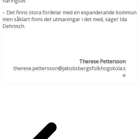
näringsliv.
– Det finns stora fördelar med en expanderande kommun
men såklart finns det utmaningar i det med, säger Ida
Dehnisch.
Therese Pettersson
therese.pettersson@jakobsbergsfolkhogskola.s
e