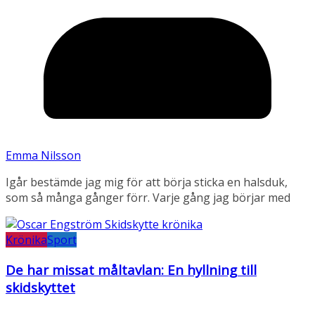
Emma Nilsson
Igår bestämde jag mig för att börja sticka en halsduk,
som så många gånger förr. Varje gång jag börjar med
Krönika
Sport
De har missat måltavlan: En hyllning till
skidskyttet