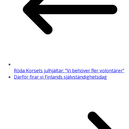
Röda Korsets julhjältar: ”Vi behöver fler volontärer”
Därför firar vi Finlands självständighetsdag