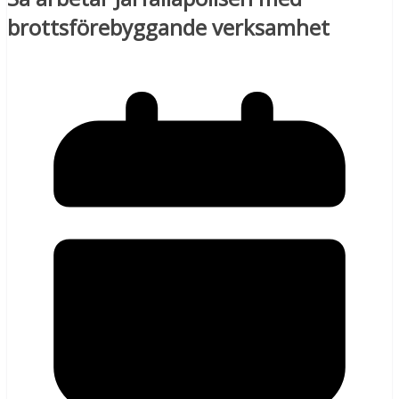
brottsförebyggande verksamhet