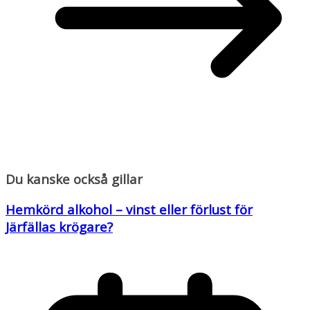
Du kanske också gillar
Hemkörd alkohol – vinst eller förlust för
Järfällas krögare?