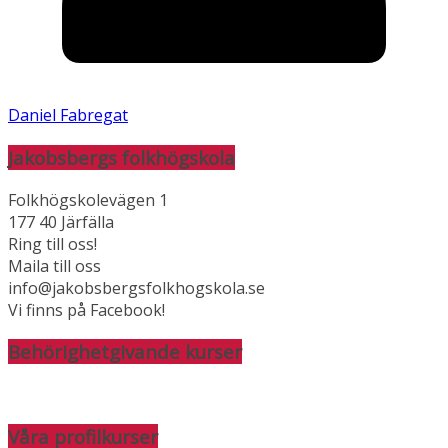
Daniel Fabregat
Jakobsbergs folkhögskola
Folkhögskolevägen 1
177 40 Järfälla
Ring till oss!
Maila till oss
info@jakobsbergsfolkhogskola.se
Vi finns på Facebook!
Behörighetgivande kurser
Våra profilkurser