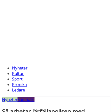
Nyheter
Kultur
Sport
Krönika
Ledare
Nyheter
Samhälle
Så arbetar Järfällapolisen med