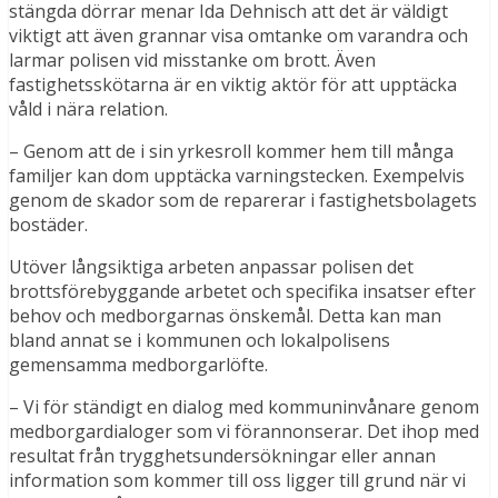
stängda dörrar menar Ida Dehnisch att det är väldigt
viktigt att även grannar visa omtanke om varandra och
larmar polisen vid misstanke om brott. Även
fastighetsskötarna är en viktig aktör för att upptäcka
våld i nära relation.
– Genom att de i sin yrkesroll kommer hem till många
familjer kan dom upptäcka varningstecken. Exempelvis
genom de skador som de reparerar i fastighetsbolagets
bostäder.
Utöver långsiktiga arbeten anpassar polisen det
brottsförebyggande arbetet och specifika insatser efter
behov och medborgarnas önskemål. Detta kan man
bland annat se i kommunen och lokalpolisens
gemensamma medborgarlöfte.
– Vi för ständigt en dialog med kommuninvånare genom
medborgardialoger som vi förannonserar. Det ihop med
resultat från trygghetsundersökningar eller annan
information som kommer till oss ligger till grund när vi