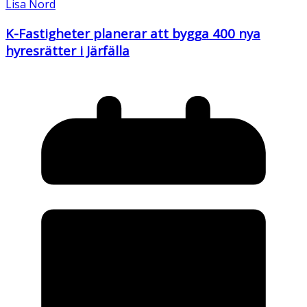
Lisa Nord
K-Fastigheter planerar att bygga 400 nya
hyresrätter i Järfälla