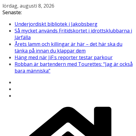
Hoppa
lördag, augusti 8, 2026
till
Senaste:
innehåll
Underjordiskt bibliotek i Jakobsberg
Så mycket används Fritidskortet i idrottsklubbarna i
Järfälla
Årets lamm och killingar är här – det här ska du
tänka på innan du klappar dem
Häng med när JiF:s reporter testar parkour
Robban är bartendern med Tourettes: “Jag är också
bara människa”