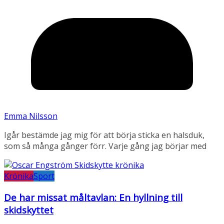
Emma Nilsson
Igår bestämde jag mig för att börja sticka en halsduk,
som så många gånger förr. Varje gång jag börjar med
Krönika
Sport
De har missat måltavlan: En hyllning till
skidskyttet