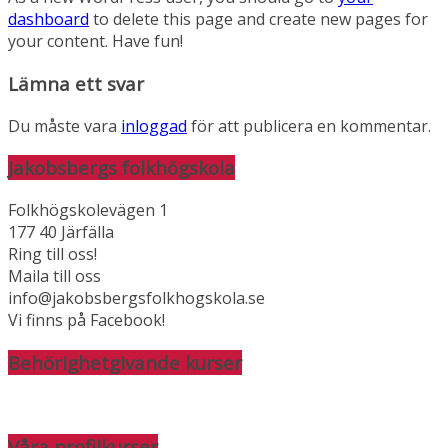
dashboard
to delete this page and create new pages for
your content. Have fun!
Lämna ett svar
Du måste vara
inloggad
för att publicera en kommentar.
Jakobsbergs folkhögskola
Folkhögskolevägen 1
177 40 Järfälla
Ring till oss!
Maila till oss
info@jakobsbergsfolkhogskola.se
Vi finns på Facebook!
Behörighetgivande kurser
Våra profilkurser