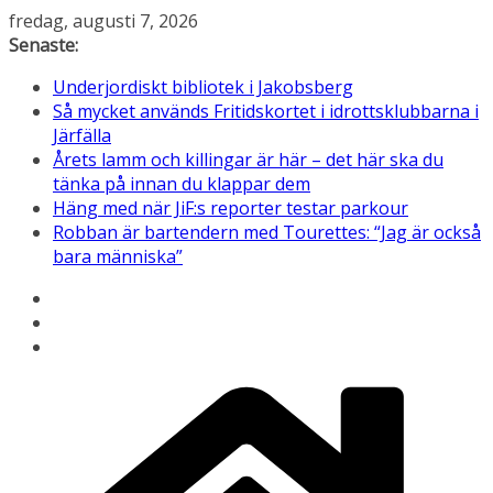
Hoppa
fredag, augusti 7, 2026
till
Senaste:
innehåll
Underjordiskt bibliotek i Jakobsberg
Så mycket används Fritidskortet i idrottsklubbarna i
Järfälla
Årets lamm och killingar är här – det här ska du
tänka på innan du klappar dem
Häng med när JiF:s reporter testar parkour
Robban är bartendern med Tourettes: “Jag är också
bara människa”