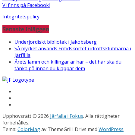
Vi finns på Facebook!
Integritetspolicy
Senaste inläggen
Underjordiskt bibliotek i Jakobsberg
Så mycket används Fritidskortet i idrottsklubbarna i
Järfälla
Årets lamm och killingar är här – det här ska du
tänka på innan du klappar dem
Upphovsrätt © 2026
Järfälla i Fokus
. Alla rättigheter
förbehålles.
Tema:
ColorMag
av ThemeGrill. Drivs med
WordPress
.