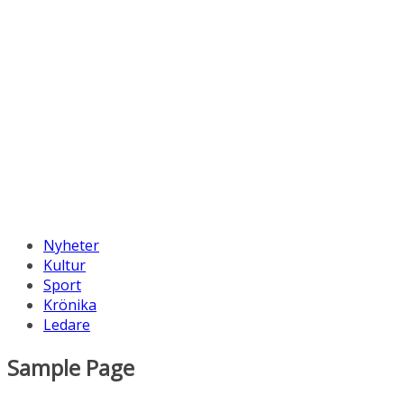
Nyheter
Kultur
Sport
Krönika
Ledare
Sample Page