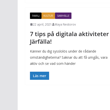
FAMILJ
KULTUR
SAMHÄLLE
22 april, 2021
Maya Nestorov
7 tips på digitala aktiviteter 
Järfälla!
Känner du dig sysslolös under de rådande
omständigheterna? Saknar du att få umgås, vara
aktiv och se vad som händer
Läs mer