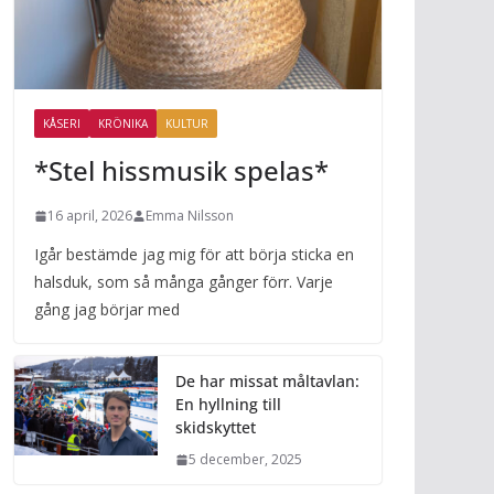
KÅSERI
KRÖNIKA
KULTUR
*Stel hissmusik spelas*
16 april, 2026
Emma Nilsson
Igår bestämde jag mig för att börja sticka en
halsduk, som så många gånger förr. Varje
gång jag börjar med
De har missat måltavlan:
En hyllning till
skidskyttet
5 december, 2025