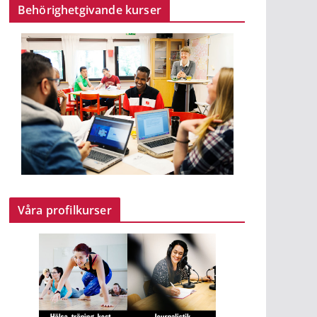
Behörighetgivande kurser
Våra profilkurser