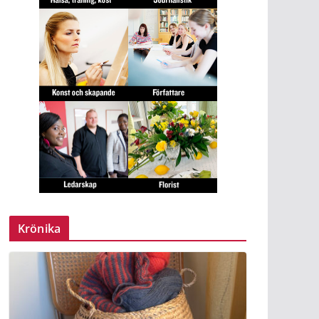
Krönika