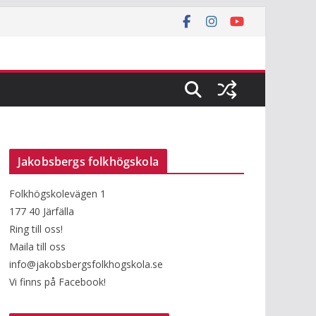
Jakobsbergs folkhögskola
Folkhögskolevägen 1
177 40 Järfälla
Ring till oss!
Maila till oss
info@jakobsbergsfolkhogskola.se
Vi finns på Facebook!