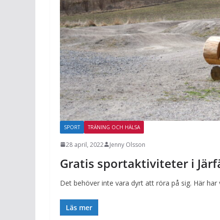
SPORT
TRÄNING OCH HÄLSA
28 april, 2022
Jenny Olsson
Gratis sportaktiviteter i Jär
Det behöver inte vara dyrt att röra på sig. Här har v
Läs mer