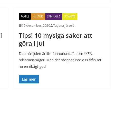
FAMILJ
KULTUR
SAMHÄLLE
SENASTE
10 december, 2020
Tatjana Järvelä
i
Tips! 10 mysiga saker att
göra i jul
Den här julen är lite “annorlunda”, som IKEA-
reklamen säger. Men det stoppar inte oss från att
ha en riktigt god
Läs mer