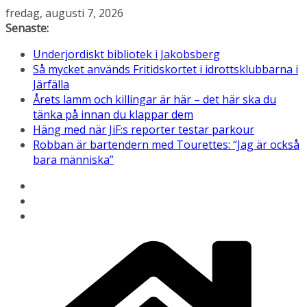
Hoppa
fredag, augusti 7, 2026
till
Senaste:
innehåll
Underjordiskt bibliotek i Jakobsberg
Så mycket används Fritidskortet i idrottsklubbarna i
Järfälla
Årets lamm och killingar är här – det här ska du
tänka på innan du klappar dem
Häng med när JiF:s reporter testar parkour
Robban är bartendern med Tourettes: “Jag är också
bara människa”