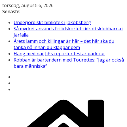
Hoppa
torsdag, augusti 6, 2026
till
Senaste:
innehåll
Underjordiskt bibliotek i Jakobsberg
Så mycket används Fritidskortet i idrottsklubbarna i
Järfälla
Årets lamm och killingar är här – det här ska du
tänka på innan du klappar dem
Häng med när JiF:s reporter testar parkour
Robban är bartendern med Tourettes: “Jag är också
bara människa”