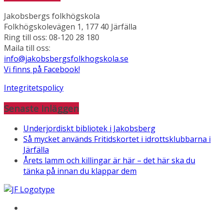
Jakobsbergs folkhögskola
Folkhögskolevägen 1, 177 40 Järfälla
Ring till oss: 08-120 28 180
Maila till oss:
info@jakobsbergsfolkhogskola.se
Vi finns på Facebook!
Integritetspolicy
Senaste inläggen
Underjordiskt bibliotek i Jakobsberg
Så mycket används Fritidskortet i idrottsklubbarna i
Järfälla
Årets lamm och killingar är här – det här ska du
tänka på innan du klappar dem