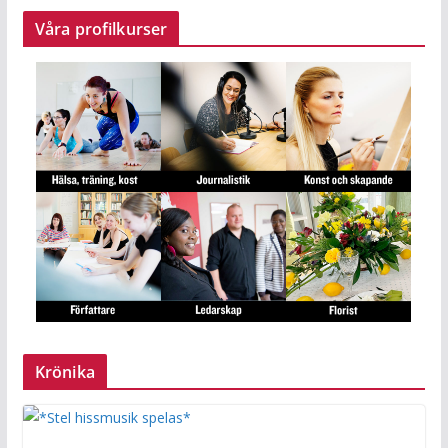
Våra profilkurser
Krönika