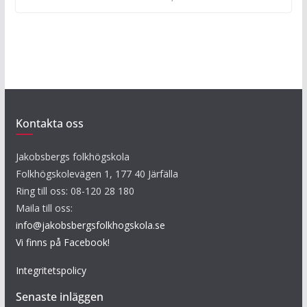
Kontakta oss
Jakobsbergs folkhögskola
Folkhögskolevägen 1, 177 40 Järfälla
Ring till oss: 08-120 28 180
Maila till oss:
info@jakobsbergsfolkhogskola.se
Vi finns på Facebook!
Integritetspolicy
Senaste inläggen