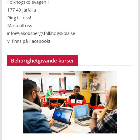
Folkhögskolevägen 1
177 40 Järfälla
Ring till oss!
Maila till oss
info@jakobsbergsfolkhogskola.se
Vi finns på Facebook!
Behörighetgivande kurser