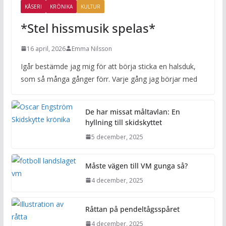
KÅSERI
KRÖNIKA
KULTUR
*Stel hissmusik spelas*
16 april, 2026
Emma Nilsson
Igår bestämde jag mig för att börja sticka en halsduk,
som så många gånger förr. Varje gång jag börjar med
De har missat måltavlan: En
hyllning till skidskyttet
5 december, 2025
Måste vägen till VM gunga så?
4 december, 2025
Råttan på pendeltågsspåret
4 december, 2025