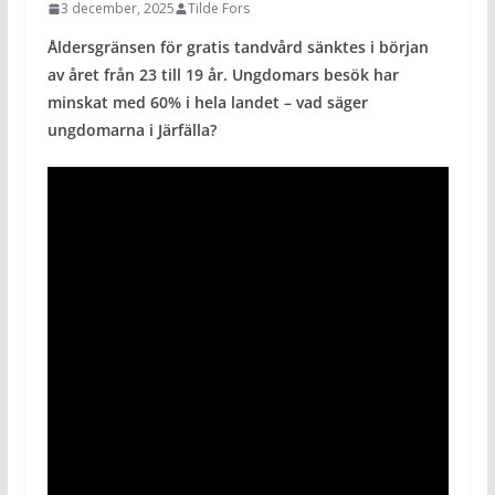
3 december, 2025
Tilde Fors
Åldersgränsen för gratis tandvård sänktes i början
av året från 23 till 19 år. Ungdomars besök har
minskat med 60% i hela landet – vad säger
ungdomarna i Järfälla?