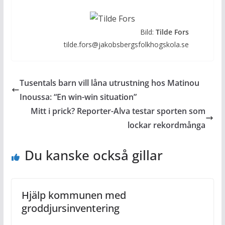
Bild:
Tilde Fors
tilde.fors@jakobsbergsfolkhogskola.se
Tusentals barn vill låna utrustning hos Matinou
Inoussa: “En win-win situation”
Mitt i prick? Reporter-Alva testar sporten som
lockar rekordmånga
Du kanske också gillar
Hjälp kommunen med
groddjursinventering