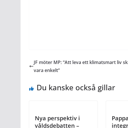
JF möter MP: “Att leva ett klimatsmart liv s
vara enkelt”
Du kanske också gillar
Nya perspektiv i
Pappa
våldsdebatten –
integ