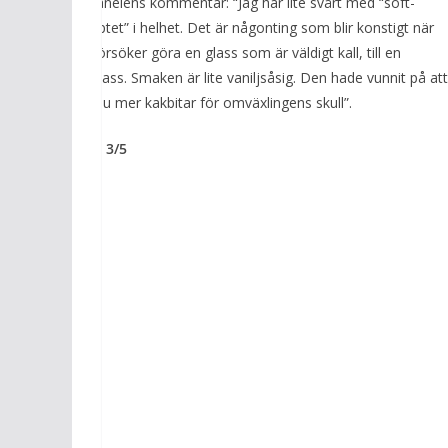
Testpanelens kommentar: “Jag har lite svårt med “soft-
konceptet” i helhet. Det är någonting som blir konstigt när
man försöker göra en glass som är väldigt kall, till en
mjukglass. Smaken är lite vaniljsåsig. Den hade vunnit på at
ha ännu mer kakbitar för omväxlingens skull”.
Betyg: 3/5