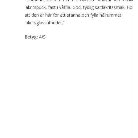
lakritspuck, fast i våffla. God, tydlig saltlakritssmak. Hop
att den är här för att stanna och fylla hålrummet i
lakritsglassutbudet.”
Betyg: 4/5