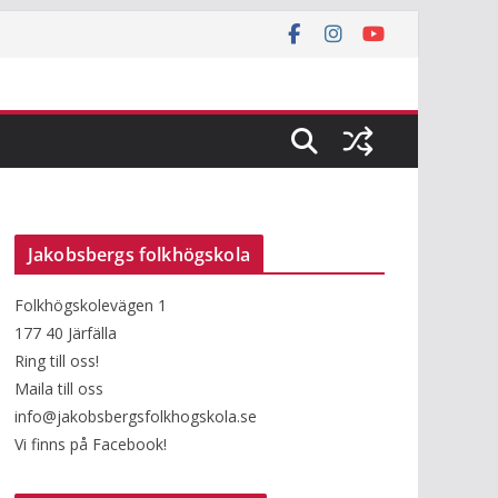
Jakobsbergs folkhögskola
Folkhögskolevägen 1
177 40 Järfälla
Ring till oss!
Maila till oss
info@jakobsbergsfolkhogskola.se
Vi finns på Facebook!