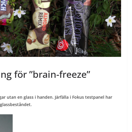
ing för ”brain-freeze”
gar utan en glass i handen. Järfälla i Fokus testpanel har
 glassbeståndet.