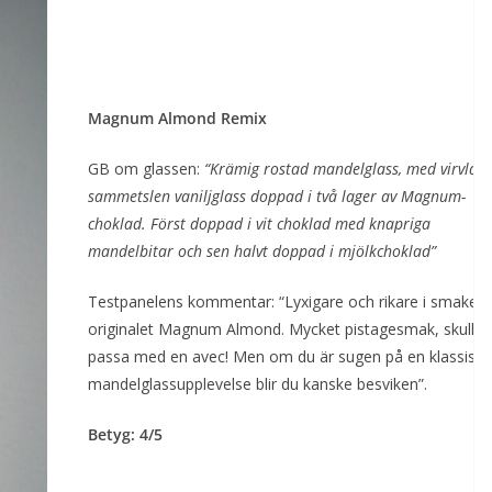
Magnum Almond Remix
GB om glassen:
“​​Krämig rostad mandelglass, med virvlar 
sammetslen vaniljglass doppad i två lager av Magnum-
choklad. Först doppad i vit choklad med knapriga
mandelbitar och sen halvt doppad i mjölkchoklad”
Testpanelens kommentar: “Lyxigare och rikare i smaken
originalet Magnum Almond. Mycket pistagesmak, skulle
passa med en avec! Men om du är sugen på en klassisk
mandelglassupplevelse blir du kanske besviken”.
Betyg: 4/5