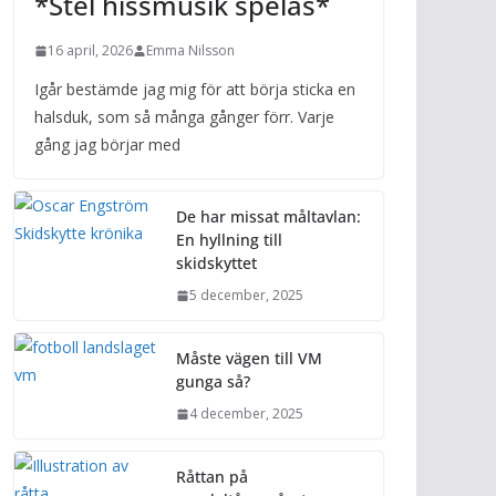
*Stel hissmusik spelas*
16 april, 2026
Emma Nilsson
Igår bestämde jag mig för att börja sticka en
halsduk, som så många gånger förr. Varje
gång jag börjar med
De har missat måltavlan:
En hyllning till
skidskyttet
5 december, 2025
Måste vägen till VM
gunga så?
4 december, 2025
Råttan på