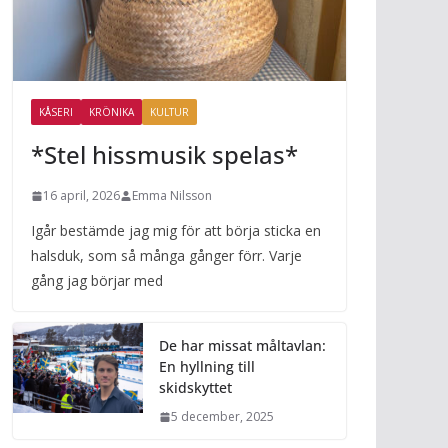
KÅSERI
KRÖNIKA
KULTUR
*Stel hissmusik spelas*
16 april, 2026
Emma Nilsson
Igår bestämde jag mig för att börja sticka en
halsduk, som så många gånger förr. Varje
gång jag börjar med
De har missat måltavlan:
En hyllning till
skidskyttet
5 december, 2025