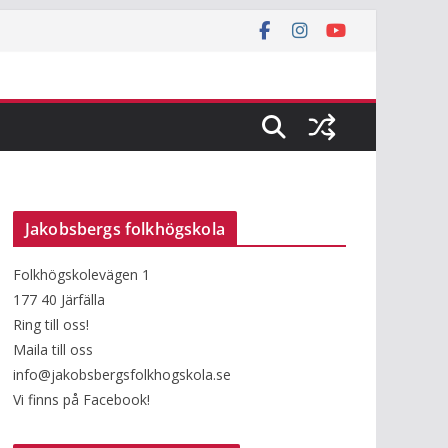
Jakobsbergs folkhögskola
Folkhögskolevägen 1
177 40 Järfälla
Ring till oss!
Maila till oss
info@jakobsbergsfolkhogskola.se
Vi finns på Facebook!