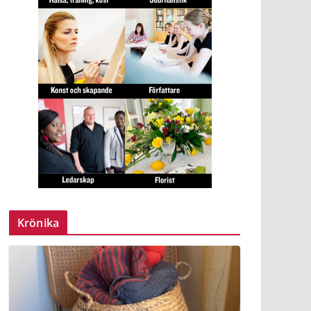
Krönika