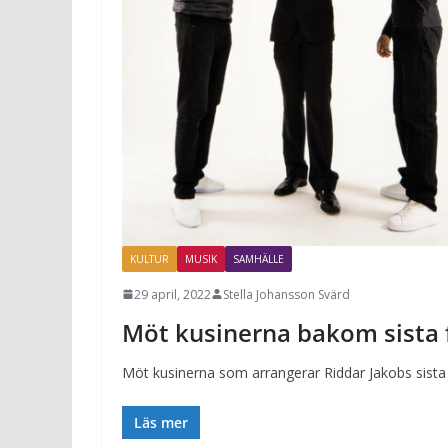
KULTUR
MUSIK
SAMHÄLLE
29 april, 2022
Stella Johansson Svärd
Möt kusinerna bakom sista 
Möt kusinerna som arrangerar Riddar Jakobs sista 
Läs mer