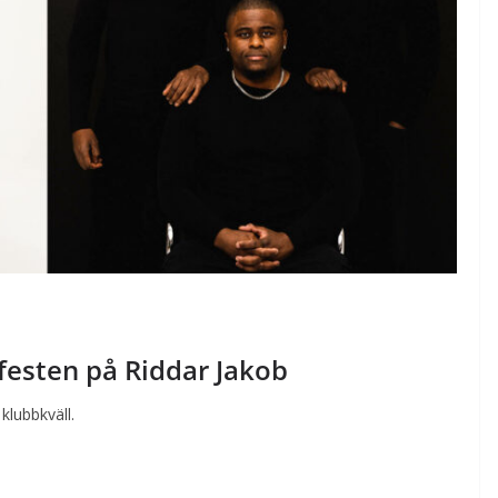
festen på Riddar Jakob
klubbkväll.