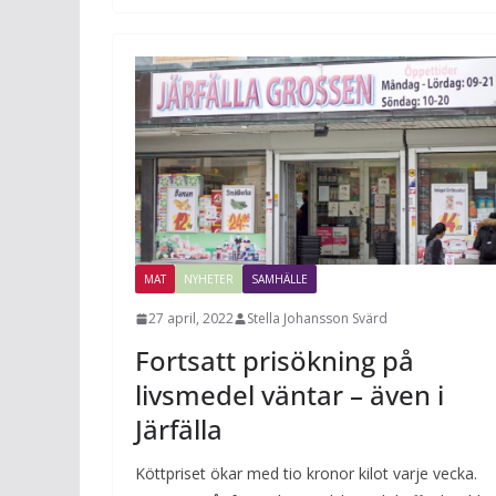
MAT
NYHETER
SAMHÄLLE
27 april, 2022
Stella Johansson Svärd
​​Fortsatt prisökning på
livsmedel väntar – även i
Järfälla
Köttpriset ökar med tio kronor kilot varje vecka.