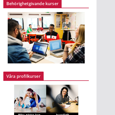
Behörighetgivande kurser
Våra profilkurser