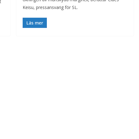
t
Keisu, pressansvarig för SL.
Läs mer