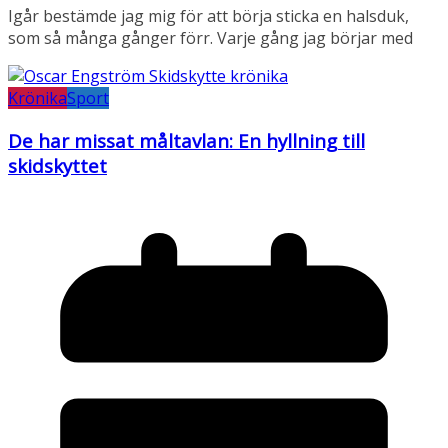
Igår bestämde jag mig för att börja sticka en halsduk,
som så många gånger förr. Varje gång jag börjar med
Krönika
Sport
De har missat måltavlan: En hyllning till
skidskyttet