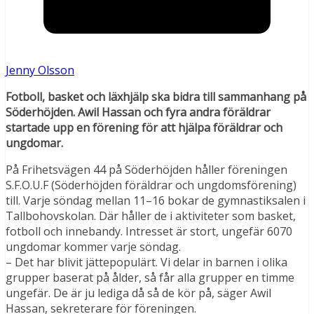
Jenny Olsson
Fotboll, basket och läxhjälp ska bidra till sammanhang på
Söderhöjden. Awil Hassan och fyra andra föräldrar
startade upp en förening för att hjälpa föräldrar och
ungdomar.
På Frihetsvägen 44 på Söderhöjden håller föreningen
S.F.O.U.F (Söderhöjden föräldrar och ungdomsförening)
till. Varje söndag mellan 11–16 bokar de gymnastiksalen i
Tallbohovskolan. Där håller de i aktiviteter som basket,
fotboll och innebandy. Intresset är stort, ungefär 6070
ungdomar kommer varje söndag.
– Det har blivit jättepopulärt. Vi delar in barnen i olika
grupper baserat på ålder, så får alla grupper en timme
ungefär. De är ju lediga då så de kör på, säger Awil
Hassan, sekreterare för föreningen.