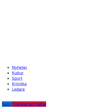
Nyheter
Kultur
Sport
Krönika
Ledare
Sport
Träning och hälsa