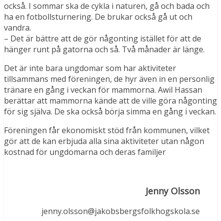
också. I sommar ska de cykla i naturen, gå och bada och
ha en fotbollsturnering. De brukar också gå ut och
vandra.
– Det är bättre att de gör någonting istället för att de
hänger runt på gatorna och så. Två månader är länge.
Det är inte bara ungdomar som har aktiviteter
tillsammans med föreningen, de hyr även in en personlig
tränare en gång i veckan för mammorna. Awil Hassan
berättar att mammorna kände att de ville göra någonting
för sig själva. De ska också börja simma en gång i veckan.
Föreningen får ekonomiskt stöd från kommunen, vilket
gör att de kan erbjuda alla sina aktiviteter utan någon
kostnad för ungdomarna och deras familjer
Jenny Olsson
jenny.olsson@jakobsbergsfolkhogskola.se