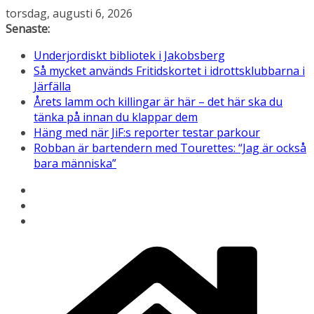
Hoppa
torsdag, augusti 6, 2026
till
Senaste:
innehåll
Underjordiskt bibliotek i Jakobsberg
Så mycket används Fritidskortet i idrottsklubbarna i
Järfälla
Årets lamm och killingar är här – det här ska du
tänka på innan du klappar dem
Häng med när JiF:s reporter testar parkour
Robban är bartendern med Tourettes: “Jag är också
bara människa”