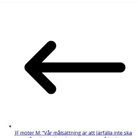
JF möter M: “Vår målsättning är att Järfälla inte ska