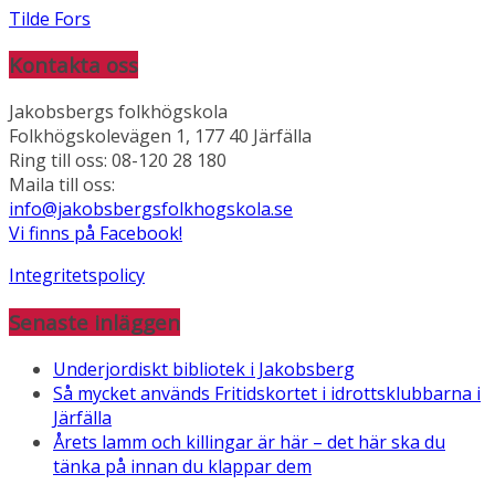
Tilde Fors
Kontakta oss
Jakobsbergs folkhögskola
Folkhögskolevägen 1, 177 40 Järfälla
Ring till oss: 08-120 28 180
Maila till oss:
info@jakobsbergsfolkhogskola.se
Vi finns på Facebook!
Integritetspolicy
Senaste inläggen
Underjordiskt bibliotek i Jakobsberg
Så mycket används Fritidskortet i idrottsklubbarna i
Järfälla
Årets lamm och killingar är här – det här ska du
tänka på innan du klappar dem