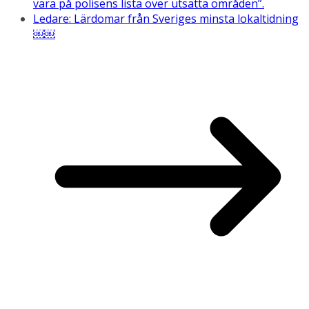
vara på polisens lista över utsatta områden”.
Ledare: Lärdomar från Sveriges minsta lokaltidning
￼￼