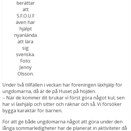
berättar
att
S.F.O.U.F
även har
hjälpt
nyanlända
att lära
sig
svenska.
Foto:
Jenny
Olsson.
Under två tillfällen i veckan har föreningen läxhjälp för
ungdomarna, då är de på Huset på höjden.
– När de kommer dit brukar vi först göra något kul, sen
har vi läxhjälp och sitter och räknar och så. Vi försöker
bygga karaktär för barnen.
För att ge både ungdomarna något att göra under den
långa sommarledigheter har de planerat in aktiviteter då