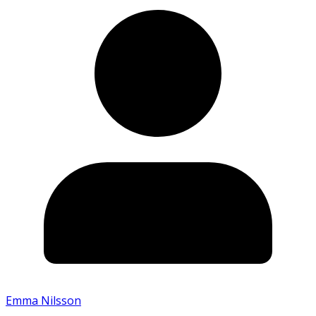
Emma Nilsson