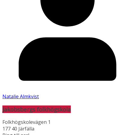
Natalie Almkvist
Jakobsbergs folkhögskola
Folkhögskolevägen 1
177 40 Järfälla