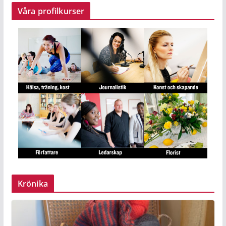
Våra profilkurser
Krönika