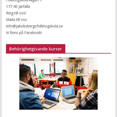
177 40 Järfälla
Ring till oss!
Maila till oss
info@jakobsbergsfolkhogskola.se
Vi finns på Facebook!
Behörighetgivande kurser