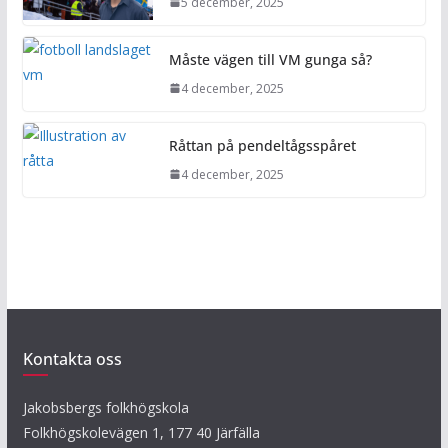
5 december, 2025
Måste vägen till VM gunga så?
4 december, 2025
Råttan på pendeltågsspåret
4 december, 2025
Kontakta oss
Jakobsbergs folkhögskola
Folkhögskolevägen 1, 177 40 Järfälla