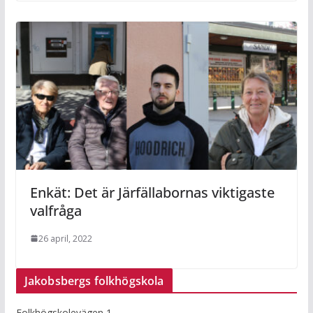
Enkät: Det är Järfällabornas viktigaste
valfråga
26 april, 2022
Jakobsbergs folkhögskola
Folkhögskolevägen 1