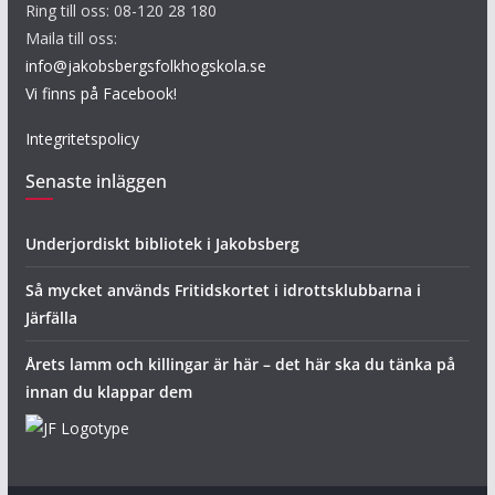
Ring till oss: 08-120 28 180
Maila till oss:
info@jakobsbergsfolkhogskola.se
Vi finns på Facebook!
Integritetspolicy
Senaste inläggen
Underjordiskt bibliotek i Jakobsberg
Så mycket används Fritidskortet i idrottsklubbarna i
Järfälla
Årets lamm och killingar är här – det här ska du tänka på
innan du klappar dem