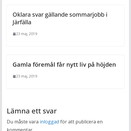
Oklara svar gällande sommarjobb i
Järfälla
23 maj, 2019
Gamla föremål får nytt liv på höjden
23 maj, 2019
Lämna ett svar
Du måste vara
inloggad
för att publicera en
kommentar.