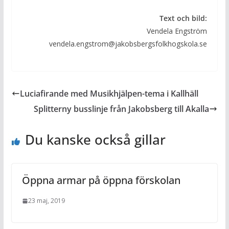
Text och bild:
Vendela Engström
vendela.engstrom@jakobsbergsfolkhogskola.se
Luciafirande med Musikhjälpen-tema i Kallhäll
Splitterny busslinje från Jakobsberg till Akalla
Du kanske också gillar
Öppna armar på öppna förskolan
23 maj, 2019