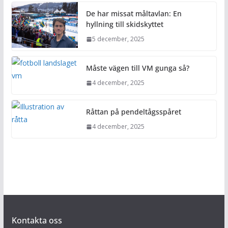
De har missat måltavlan: En
hyllning till skidskyttet
5 december, 2025
Måste vägen till VM gunga så?
4 december, 2025
Råttan på pendeltågsspåret
4 december, 2025
Kontakta oss