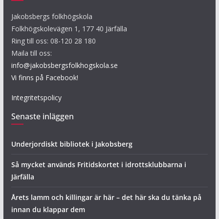
Jakobsbergs folkhögskola
Folkhögskolevägen 1, 177 40 Järfälla
Ring till oss: 08-120 28 180
Maila till oss:
info@jakobsbergsfolkhogskola.se
Vi finns på Facebook!
Integritetspolicy
Senaste inläggen
Underjordiskt bibliotek i Jakobsberg
Så mycket används Fritidskortet i idrottsklubbarna i
Järfälla
Årets lamm och killingar är här – det här ska du tänka på
innan du klappar dem