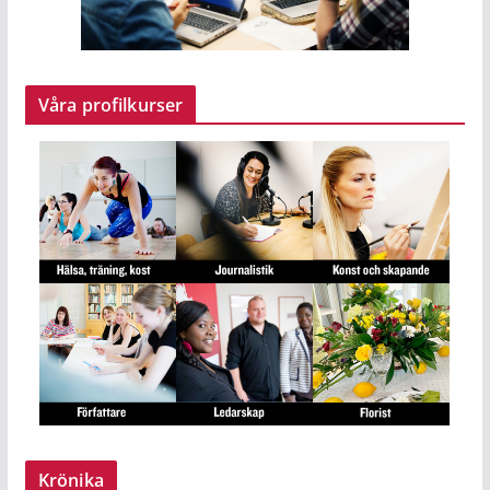
Våra profilkurser
Krönika