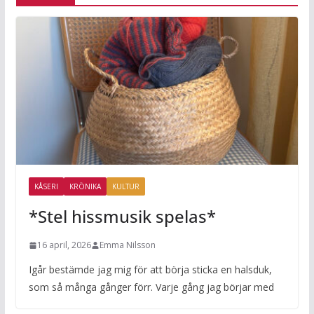
KÅSERI
KRÖNIKA
KULTUR
*Stel hissmusik spelas*
16 april, 2026
Emma Nilsson
Igår bestämde jag mig för att börja sticka en halsduk,
som så många gånger förr. Varje gång jag börjar med