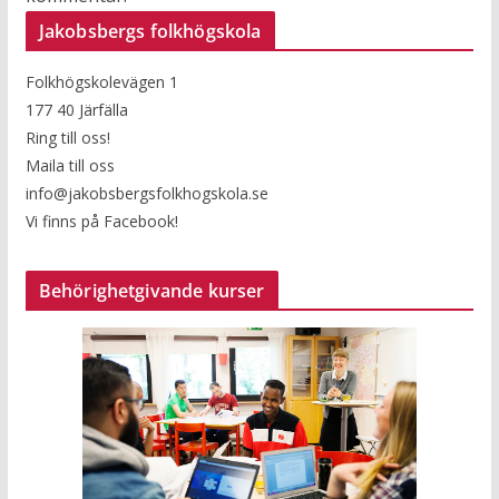
Jakobsbergs folkhögskola
Folkhögskolevägen 1
177 40 Järfälla
Ring till oss!
Maila till oss
info@jakobsbergsfolkhogskola.se
Vi finns på Facebook!
Behörighetgivande kurser