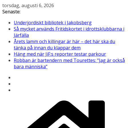
Hoppa
torsdag, augusti 6, 2026
till
Senaste:
innehåll
Underjordiskt bibliotek i Jakobsberg
Så mycket används Fritidskortet i idrottsklubbarna i
Järfälla
Årets lamm och killingar är här – det här ska du
tänka på innan du klappar dem
Häng med när JiF:s reporter testar parkour
Robban är bartendern med Tourettes: “Jag är också
bara människa”