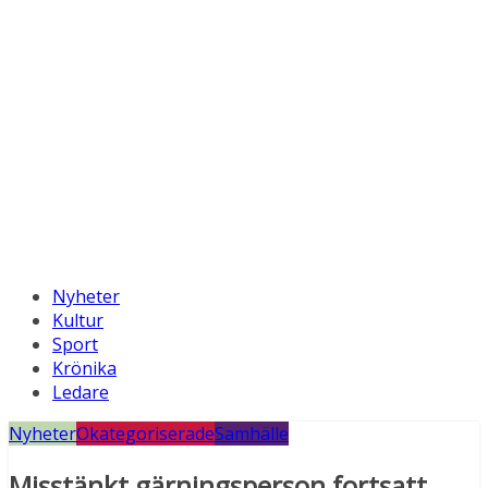
Nyheter
Kultur
Sport
Krönika
Ledare
Nyheter
Okategoriserade
Samhälle
Misstänkt gärningsperson fortsatt