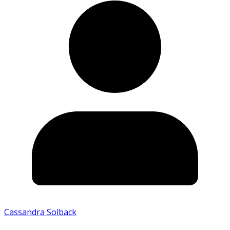
Cassandra Solback