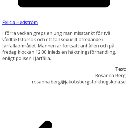
Felicia Hedström
I förra veckan greps en ung man misstänkt för två
våldtäktsförsök och ett fall sexuellt ofredande i
Järfällaområdet. Mannen är fortsatt anhållen och på
fredag klockan 12.00 inleds en häktningsförhandling,
enligt polisen i Järfälla.
Text:
Rosanna Berg
rosanna.berg@jakobsbergsfolkhogskola.se