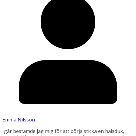
Emma Nilsson
Igår bestämde jag mig för att börja sticka en halsduk,