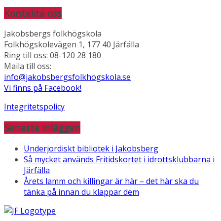
Kontakta oss
Jakobsbergs folkhögskola
Folkhögskolevägen 1, 177 40 Järfälla
Ring till oss: 08-120 28 180
Maila till oss:
info@jakobsbergsfolkhogskola.se
Vi finns på Facebook!
Integritetspolicy
Senaste inläggen
Underjordiskt bibliotek i Jakobsberg
Så mycket används Fritidskortet i idrottsklubbarna i
Järfälla
Årets lamm och killingar är här – det här ska du
tänka på innan du klappar dem