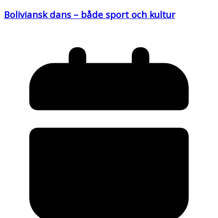
Boliviansk dans – både sport och kultur