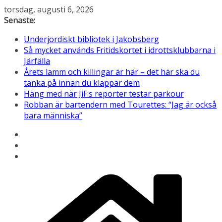
Hoppa
torsdag, augusti 6, 2026
till
Senaste:
innehåll
Underjordiskt bibliotek i Jakobsberg
Så mycket används Fritidskortet i idrottsklubbarna i
Järfälla
Årets lamm och killingar är här – det här ska du
tänka på innan du klappar dem
Häng med när JiF:s reporter testar parkour
Robban är bartendern med Tourettes: “Jag är också
bara människa”