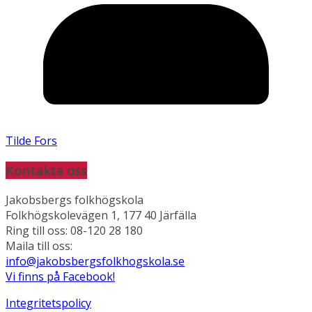
Tilde Fors
Kontakta oss
Jakobsbergs folkhögskola
Folkhögskolevägen 1, 177 40 Järfälla
Ring till oss: 08-120 28 180
Maila till oss:
info@jakobsbergsfolkhogskola.se
Vi finns på Facebook!
Integritetspolicy