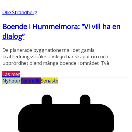
Olle Strandberg
Boende i Hummelmora: ”Vi vill ha en
dialog”
De planerade byggnationerna i det gamla
kraftledningsstråket i Viksjö har skapat oro och
upprördhet bland många boende i området. Två
Läs mer
Nyheter
Samhälle
Senaste