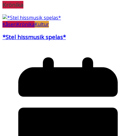
Krönika
Kåseri
Krönika
Kultur
*Stel hissmusik spelas*