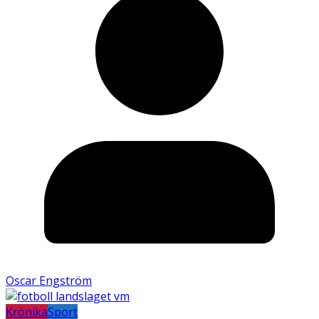
Oscar Engström
Krönika
Sport