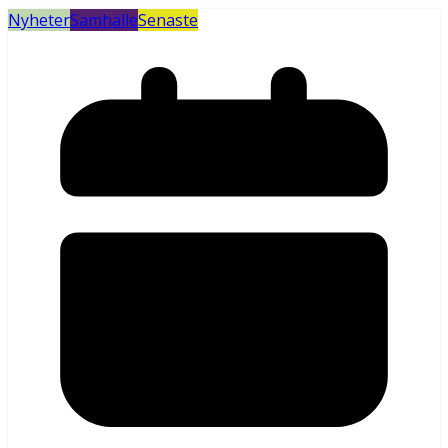
Nyheter
Samhälle
Senaste