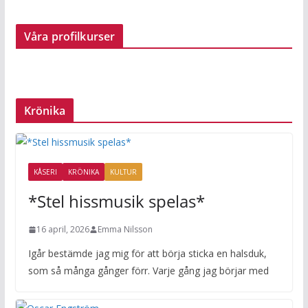
Våra profilkurser
Krönika
KÅSERI
KRÖNIKA
KULTUR
*Stel hissmusik spelas*
16 april, 2026
Emma Nilsson
Igår bestämde jag mig för att börja sticka en halsduk,
som så många gånger förr. Varje gång jag börjar med