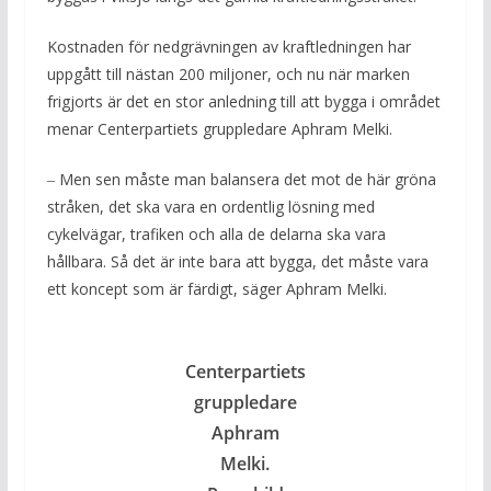
Kostnaden för nedgrävningen av kraftledningen har
uppgått till nästan 200 miljoner, och nu när marken
frigjorts är det en stor anledning till att bygga i området
menar Centerpartiets gruppledare Aphram Melki.
‒ Men sen måste man balansera det mot de här gröna
stråken, det ska vara en ordentlig lösning med
cykelvägar, trafiken och alla de delarna ska vara
hållbara. Så det är inte bara att bygga, det måste vara
ett koncept som är färdigt, säger Aphram Melki.
Centerpartiets
gruppledare
Aphram
Melki.