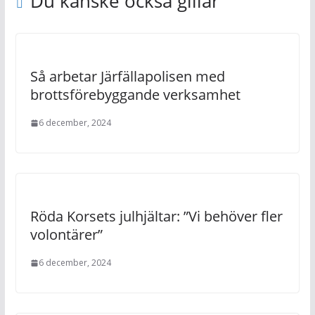
Du kanske också gillar
Så arbetar Järfällapolisen med
brottsförebyggande verksamhet
6 december, 2024
Röda Korsets julhjältar: ”Vi behöver fler
volontärer”
6 december, 2024