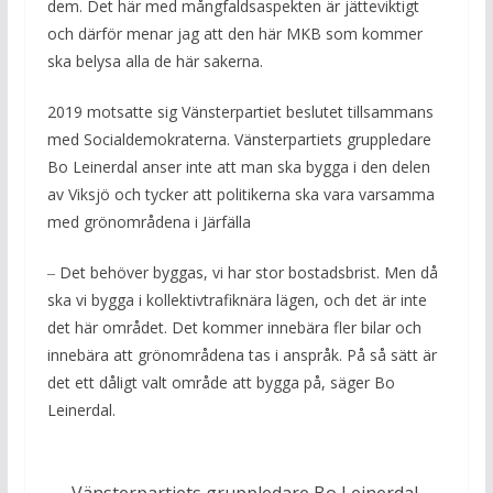
dem. Det här med mångfaldsaspekten är jätteviktigt
och därför menar jag att den här MKB som kommer
ska belysa alla de här sakerna.
2019 motsatte sig Vänsterpartiet beslutet tillsammans
med Socialdemokraterna. Vänsterpartiets gruppledare
Bo Leinerdal anser inte att man ska bygga i den delen
av Viksjö och tycker att politikerna ska vara varsamma
med grönområdena i Järfälla
‒ Det behöver byggas, vi har stor bostadsbrist. Men då
ska vi bygga i kollektivtrafiknära lägen, och det är inte
det här området. Det kommer innebära fler bilar och
innebära att grönområdena tas i anspråk. På så sätt är
det ett dåligt valt område att bygga på, säger Bo
Leinerdal.