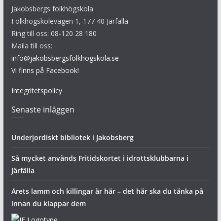
Jakobsbergs folkhögskola
Folkhögskolevägen 1, 177 40 Järfälla
Ring till oss: 08-120 28 180
Maila till oss:
info@jakobsbergsfolkhogskola.se
Vi finns på Facebook!
Integritetspolicy
Senaste inläggen
Underjordiskt bibliotek i Jakobsberg
Så mycket används Fritidskortet i idrottsklubbarna i
Järfälla
Årets lamm och killingar är här – det här ska du tänka på
innan du klappar dem