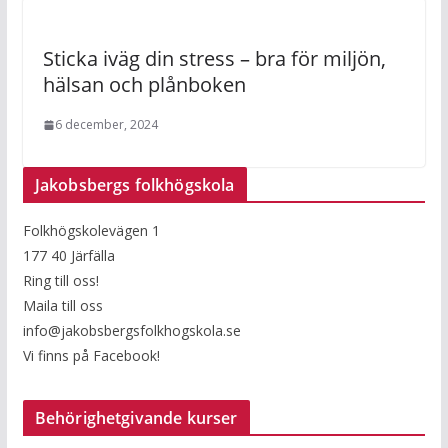
Sticka iväg din stress – bra för miljön,
hälsan och plånboken
6 december, 2024
Jakobsbergs folkhögskola
Folkhögskolevägen 1
177 40 Järfälla
Ring till oss!
Maila till oss
info@jakobsbergsfolkhogskola.se
Vi finns på Facebook!
Behörighetgivande kurser