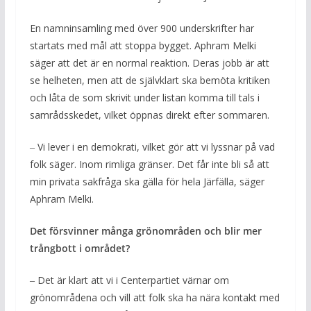
En namninsamling med över 900 underskrifter har
startats med mål att stoppa bygget. Aphram Melki
säger att det är en normal reaktion. Deras jobb är att
se helheten, men att de självklart ska bemöta kritiken
och låta de som skrivit under listan komma till tals i
samrådsskedet, vilket öppnas direkt efter sommaren.
‒ Vi lever i en demokrati, vilket gör att vi lyssnar på vad
folk säger. Inom rimliga gränser. Det får inte bli så att
min privata sakfråga ska gälla för hela Järfälla, säger
Aphram Melki.
Det försvinner många grönområden och blir mer
trångbott i området?
‒ Det är klart att vi i Centerpartiet värnar om
grönområdena och vill att folk ska ha nära kontakt med