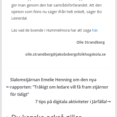
gör man genom den här samrådsförfarandet. Att den
opinion som finns nu säger ifrån helt enkelt, säger Bo
Leinerdal.
Läs vad de boende i Hummelmora har att säga
här.
Olle Strandberg
olle.strandberg@jakobsbergsfolkhogskola.se
Slalomstjärnan Emelie Henning om den nya
rapporten: “Tråkigt om ledare vill få fram stjärnor
för tidigt”
7 tips på digitala aktiviteter i Järfälla!