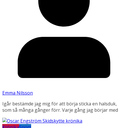
Emma Nilsson
Igår bestämde jag mig för att börja sticka en halsduk,
som så många gånger förr. Varje gång jag börjar med
Krönika
Sport