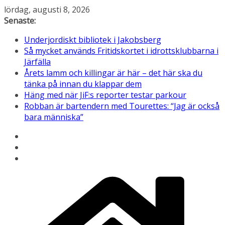
Hoppa
lördag, augusti 8, 2026
till
Senaste:
innehåll
Underjordiskt bibliotek i Jakobsberg
Så mycket används Fritidskortet i idrottsklubbarna i
Järfälla
Årets lamm och killingar är här – det här ska du
tänka på innan du klappar dem
Häng med när JiF:s reporter testar parkour
Robban är bartendern med Tourettes: “Jag är också
bara människa”