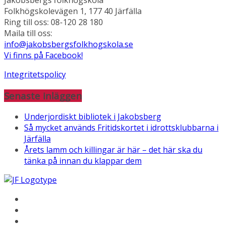
Jakobsbergs folkhögskola
Folkhögskolevägen 1, 177 40 Järfälla
Ring till oss: 08-120 28 180
Maila till oss:
info@jakobsbergsfolkhogskola.se
Vi finns på Facebook!
Integritetspolicy
Senaste inläggen
Underjordiskt bibliotek i Jakobsberg
Så mycket används Fritidskortet i idrottsklubbarna i
Järfälla
Årets lamm och killingar är här – det här ska du
tänka på innan du klappar dem