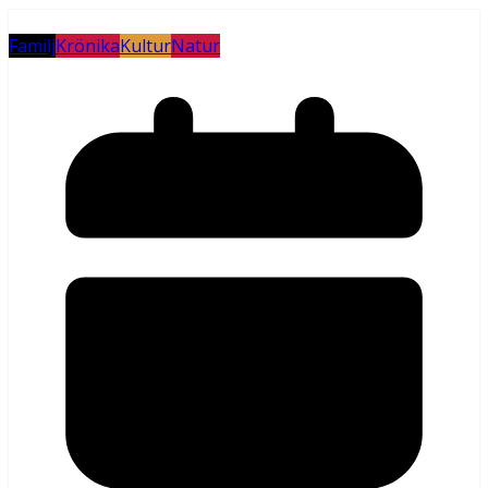
Familj
Krönika
Kultur
Natur