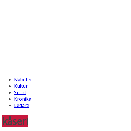
Nyheter
Kultur
Sport
Krönika
Ledare
kåseri