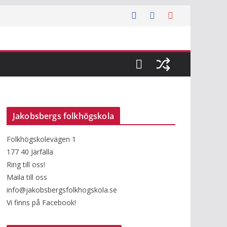
Jakobsbergs folkhögskola
Folkhögskolevägen 1
177 40 Järfälla
Ring till oss!
Maila till oss
info@jakobsbergsfolkhogskola.se
Vi finns på Facebook!