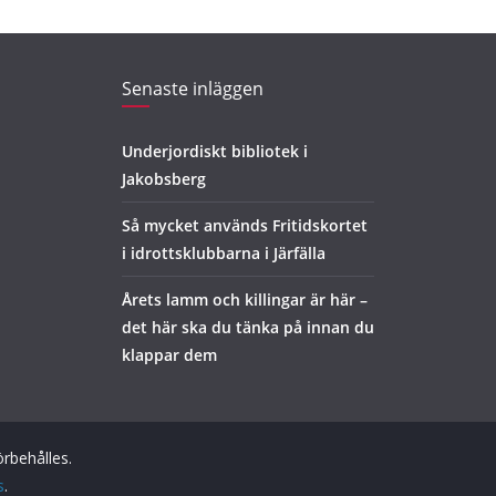
Senaste inläggen
Underjordiskt bibliotek i
Jakobsberg
Så mycket används Fritidskortet
i idrottsklubbarna i Järfälla
Årets lamm och killingar är här –
det här ska du tänka på innan du
klappar dem
förbehålles.
s
.