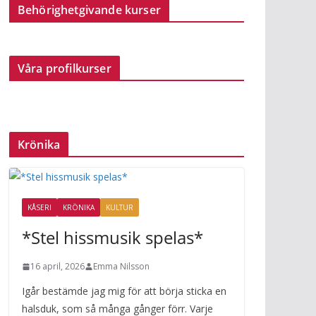
Behörighetgivande kurser
Våra profilkurser
Krönika
KÅSERI
KRÖNIKA
KULTUR
*Stel hissmusik spelas*
16 april, 2026
Emma Nilsson
Igår bestämde jag mig för att börja sticka en
halsduk, som så många gånger förr. Varje