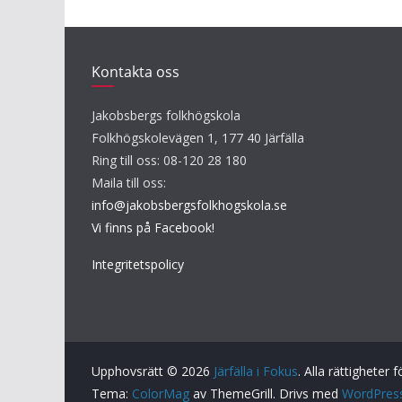
Kontakta oss
Jakobsbergs folkhögskola
Folkhögskolevägen 1, 177 40 Järfälla
Ring till oss: 08-120 28 180
Maila till oss:
info@jakobsbergsfolkhogskola.se
Vi finns på Facebook!
Integritetspolicy
Upphovsrätt © 2026
Järfälla i Fokus
. Alla rättigheter 
Tema:
ColorMag
av ThemeGrill. Drivs med
WordPres