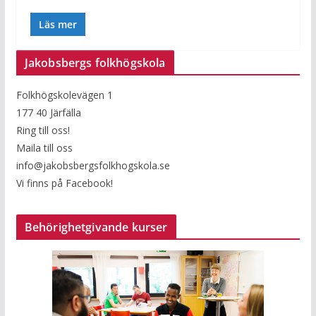
Läs mer
Jakobsbergs folkhögskola
Folkhögskolevägen 1
177 40 Järfälla
Ring till oss!
Maila till oss
info@jakobsbergsfolkhogskola.se
Vi finns på Facebook!
Behörighetgivande kurser