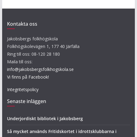
Kontakta oss
Jakobsbergs folkhögskola
Folkhögskolevägen 1, 177 40 Järfälla
Ring till oss: 08-120 28 180
Maila till oss:
info@jakobsbergsfolkhogskola.se
Vi finns på Facebook!
Integritetspolicy
Senaste inläggen
Underjordiskt bibliotek i Jakobsberg
Så mycket används Fritidskortet i idrottsklubbarna i