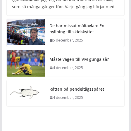
som så många gånger förr. Varje gång jag börjar med
De har missat måltavlan: En
hyllning till skidskyttet
5 december, 2025
Måste vägen till VM gunga så?
4 december, 2025
Råttan på pendeltågsspåret
4 december, 2025