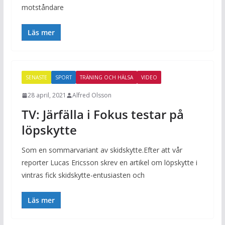
motståndare
Läs mer
SENASTE
SPORT
TRÄNING OCH HÄLSA
VIDEO
28 april, 2021
Alfred Olsson
TV: Järfälla i Fokus testar på
löpskytte
Som en sommarvariant av skidskytte.Efter att vår
reporter Lucas Ericsson skrev en artikel om löpskytte i
vintras fick skidskytte-entusiasten och
Läs mer