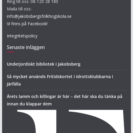
Ring till oss: 08-120 28 180
Maila till oss:
info@jakobsbergsfolkhogskola.se
Vi finns på Facebook!
Integritetspolicy
Senaste inläggen
Underjordiskt bibliotek i Jakobsberg
Så mycket används Fritidskortet i idrottsklubbarna i
Järfälla
Årets lamm och killingar är här – det här ska du tänka på
innan du klappar dem