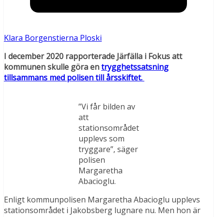
Klara Borgenstierna Ploski
I december 2020 rapporterade Järfälla i Fokus att
kommunen skulle göra en
trygghetssatsning
tillsammans med polisen till årsskiftet.
”Vi får bilden av
att
stationsområdet
upplevs som
tryggare”, säger
polisen
Margaretha
Abacioglu.
Enligt kommunpolisen Margaretha Abacioglu upplevs
stationsområdet i Jakobsberg lugnare nu. Men hon är