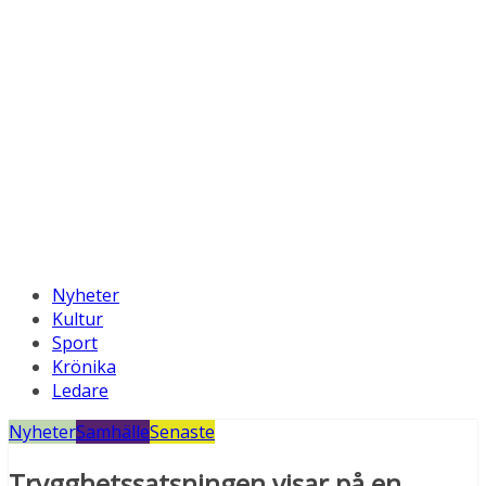
Nyheter
Kultur
Sport
Krönika
Ledare
Nyheter
Samhälle
Senaste
Trygghetssatsningen visar på en