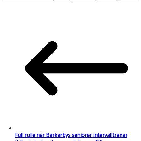
Full rulle när Barkarbys seniorer intervalltränar