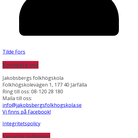
Tilde Fors
Kontakta oss
Jakobsbergs folkhögskola
Folkhögskolevägen 1, 177 40 Järfälla
Ring till oss: 08-120 28 180
Maila till oss:
info@jakobsbergsfolkhogskola.se
Vi finns på Facebook!
Integritetspolicy
Senaste inläggen