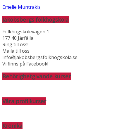
Emelie Muntrakis
Jakobsbergs folkhögskola
Folkhögskolevägen 1
177 40 Järfälla
Ring till oss!
Maila till oss
info@jakobsbergsfolkhogskola.se
Vi finns på Facebook!
Behörighetgivande kurser
Våra profilkurser
Krönika