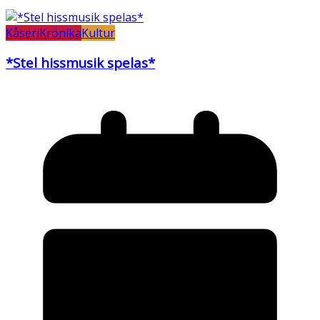
Kåseri
Krönika
Kultur
*Stel hissmusik spelas*