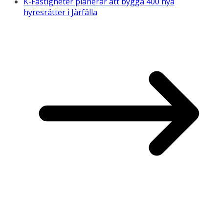
K-Fastigheter planerar att bygga 400 nya
hyresrätter i Järfälla