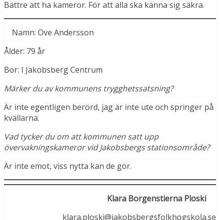
Bättre att ha kameror. För att alla ska känna sig säkra.
Namn: Ove Andersson
Ålder: 79 år
Bor: I Jakobsberg Centrum
Märker du av kommunens trygghetssatsning?
Är inte egentligen berörd, jag är inte ute och springer på
kvällarna.
Vad tycker du om att kommunen satt upp
övervakningskameror vid Jakobsbergs stationsområde?
Är inte emot, viss nytta kan de gör.
Klara Borgenstierna Ploski
klara.ploski@jakobsbergsfolkhogskola.se