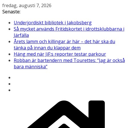
Hoppa
fredag, augusti 7, 2026
till
Senaste:
innehåll
Underjordiskt bibliotek i Jakobsberg
Så mycket används Fritidskortet i idrottsklubbarna i
Järfälla
Årets lamm och killingar är här – det här ska du
tänka på innan du klappar dem
Häng med när JiF:s reporter testar parkour
Robban är bartendern med Tourettes: “Jag är också
bara människa”