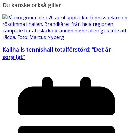
Du kanske också gillar
Kallhälls tennishall totalförstörd: “Det är
sorgligt”