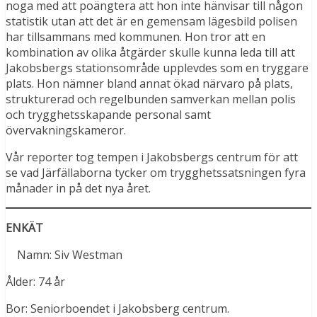
noga med att poängtera att hon inte hänvisar till någon
statistik utan att det är en gemensam lägesbild polisen
har tillsammans med kommunen. Hon tror att en
kombination av olika åtgärder skulle kunna leda till att
Jakobsbergs stationsområde upplevdes som en tryggare
plats. Hon nämner bland annat ökad närvaro på plats,
strukturerad och regelbunden samverkan mellan polis
och trygghetsskapande personal samt
övervakningskameror.
Vår reporter tog tempen i Jakobsbergs centrum för att
se vad Järfällaborna tycker om trygghetssatsningen fyra
månader in på det nya året.
ENKÄT
Namn: Siv Westman
Ålder: 74 år
Bor: Seniorboendet i Jakobsberg centrum.