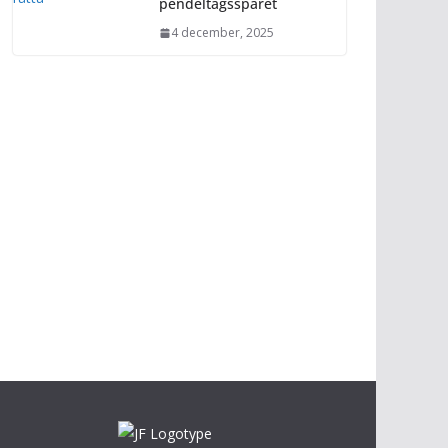
pendeltågsspåret
4 december, 2025