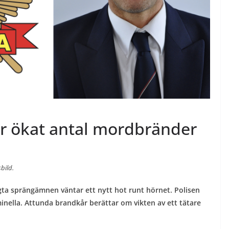
för ökat antal mordbränder
bild.
gta sprängämnen väntar ett nytt hot runt hörnet. Polisen
nella. Attunda brandkår berättar om vikten av ett tätare