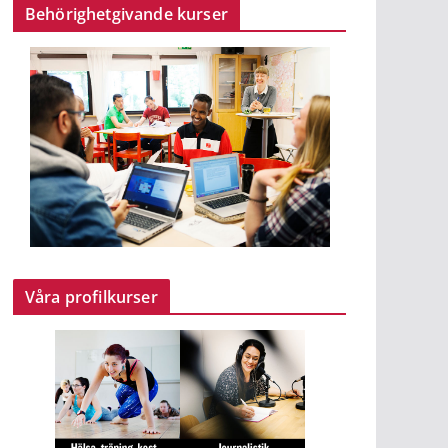
Behörighetgivande kurser
Våra profilkurser