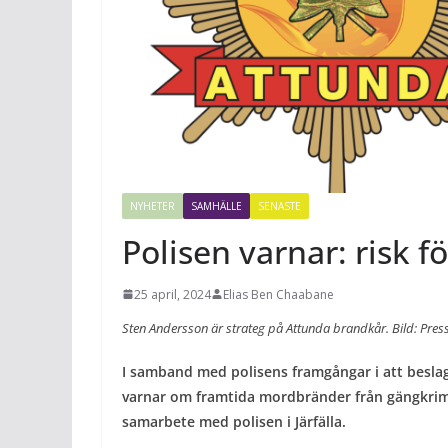
NYHETER
SAMHÄLLE
SENASTE
Polisen varnar: risk 
25 april, 2024
Elias Ben Chaabane
Sten Andersson är strateg på Attunda brandkår. Bild: Press
I samband med polisens framgångar i att besla
varnar om framtida mordbränder från gängkrimi
samarbete med polisen i Järfälla.