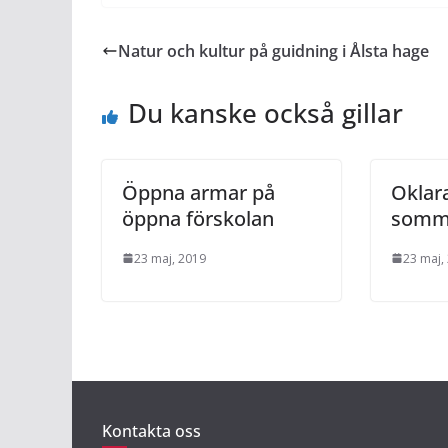
Natur och kultur på guidning i Ålsta hage
Du kanske också gillar
Öppna armar på
Oklara
öppna förskolan
sommar
23 maj, 2019
23 maj,
Kontakta oss