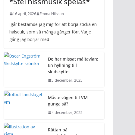
*Stel hissmusik spelas*
16 april, 2026
Emma Nilsson
Igår bestämde jag mig för att börja sticka en
halsduk, som så många gånger förr. Varje
gång jag börjar med
De har missat måltavlan:
En hyllning till
skidskyttet
5 december, 2025
Måste vägen till VM
gunga så?
4 december, 2025
Råttan på