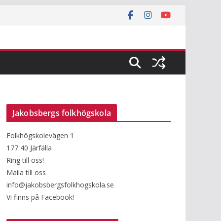
Jakobsbergs folkhögskola
Folkhögskolevägen 1
177 40 Järfälla
Ring till oss!
Maila till oss
info@jakobsbergsfolkhogskola.se
Vi finns på Facebook!