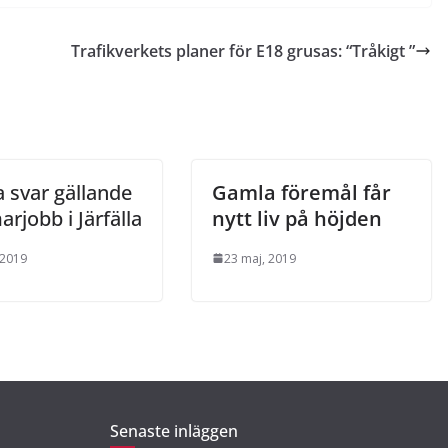
Trafikverkets planer för E18 grusas: “Tråkigt ”
 svar gällande
Gamla föremål får
jobb i Järfälla
nytt liv på höjden
 2019
23 maj, 2019
Senaste inläggen