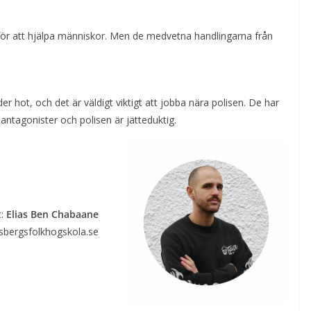
r för att hjälpa människor. Men de medvetna handlingarna från
r hot, och det är väldigt viktigt att jobba nära polisen. De har
antagonister och polisen är jätteduktig.
t:
Elias Ben Chabaane
sbergsfolkhogskola.se