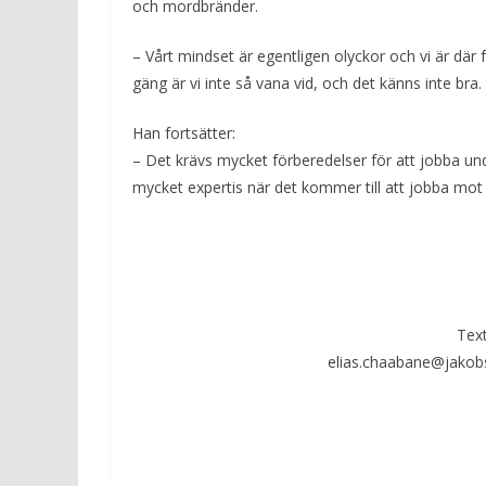
och mordbränder.
– Vårt mindset är egentligen olyckor och vi är dä
gäng är vi inte så vana vid, och det känns inte bra.
Han fortsätter:
– Det krävs mycket förberedelser för att jobba unde
mycket expertis när det kommer till att jobba mot 
Tex
elias.chaabane@jakob