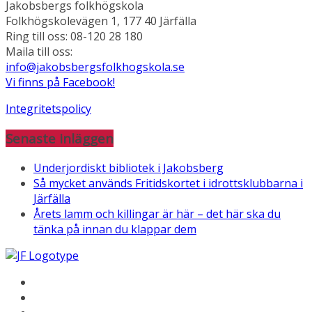
Jakobsbergs folkhögskola
Folkhögskolevägen 1, 177 40 Järfälla
Ring till oss: 08-120 28 180
Maila till oss:
info@jakobsbergsfolkhogskola.se
Vi finns på Facebook!
Integritetspolicy
Senaste inläggen
Underjordiskt bibliotek i Jakobsberg
Så mycket används Fritidskortet i idrottsklubbarna i
Järfälla
Årets lamm och killingar är här – det här ska du
tänka på innan du klappar dem