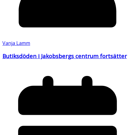
Vanja Lamm
Butiksdöden i Jakobsbergs centrum fortsätter