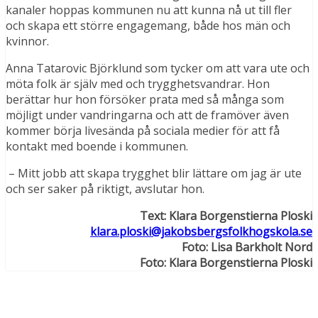
kanaler hoppas kommunen nu att kunna nå ut till fler
och skapa ett större engagemang, både hos män och
kvinnor.
Anna Tatarovic Björklund som tycker om att vara ute och
möta folk är själv med och trygghetsvandrar. Hon
berättar hur hon försöker prata med så många som
möjligt under vandringarna och att de framöver även
kommer börja livesända på sociala medier för att få
kontakt med boende i kommunen.
– Mitt jobb att skapa trygghet blir lättare om jag är ute
och ser saker på riktigt, avslutar hon.
Text: Klara Borgenstierna Ploski
klara.ploski@jakobsbergsfolkhogskola.se
Foto: Lisa Barkholt Nord
Foto: Klara Borgenstierna Ploski