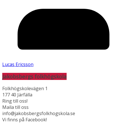
Lucas Ericsson
Jakobsbergs folkhögskola
Folkhögskolevägen 1
177 40 Järfälla
Ring till oss!
Maila till oss
info@jakobsbergsfolkhogskola.se
Vi finns på Facebook!