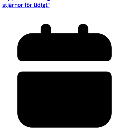
stjärnor för tidigt”