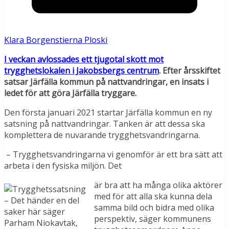
Klara Borgenstierna Ploski
I veckan avlossades ett tjugotal skott mot
trygghetslokalen i Jakobsbergs centrum
. Efter årsskiftet
satsar Järfälla kommun på nattvandringar, en insats i
ledet för att göra Järfälla tryggare.
Den första januari 2021 startar Järfälla kommun en ny
satsning på nattvandringar. Tanken är att dessa ska
komplettera de nuvarande trygghetsvandringarna.
– Trygghetsvandringarna vi genomför är ett bra sätt att
arbeta i den fysiska miljön. Det
är bra att ha många olika aktörer
med för att alla ska kunna dela
– Det händer en del
samma bild och bidra med olika
saker här säger
perspektiv, säger kommunens
Parham Niokavtak,