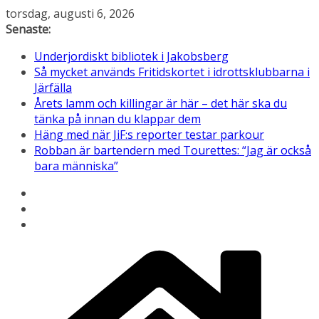
Hoppa
torsdag, augusti 6, 2026
till
Senaste:
innehåll
Underjordiskt bibliotek i Jakobsberg
Så mycket används Fritidskortet i idrottsklubbarna i
Järfälla
Årets lamm och killingar är här – det här ska du
tänka på innan du klappar dem
Häng med när JiF:s reporter testar parkour
Robban är bartendern med Tourettes: “Jag är också
bara människa”