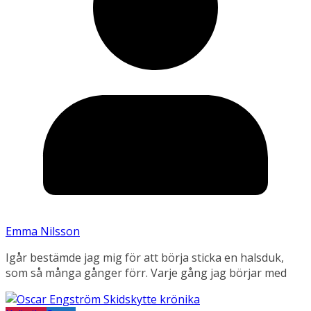
Emma Nilsson
Igår bestämde jag mig för att börja sticka en halsduk,
som så många gånger förr. Varje gång jag börjar med