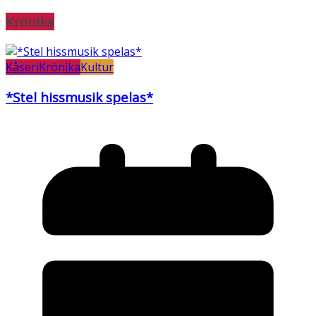
Krönika
Kåseri
Krönika
Kultur
*Stel hissmusik spelas*