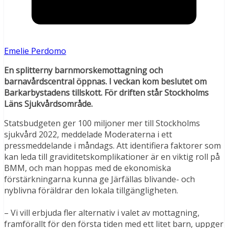
Emelie Perdomo
En splitterny barnmorskemottagning och
barnavårdscentral öppnas. I veckan kom beslutet om
Barkarbystadens tillskott. För driften står Stockholms
Läns Sjukvårdsområde.
Statsbudgeten ger 100 miljoner mer till Stockholms
sjukvård 2022, meddelade Moderaterna i ett
pressmeddelande i måndags. Att identifiera faktorer som
kan leda till graviditetskomplikationer är en viktig roll på
BMM, och man hoppas med de ekonomiska
förstärkningarna kunna ge Järfällas blivande- och
nyblivna föräldrar den lokala tillgängligheten.
– Vi vill erbjuda fler alternativ i valet av mottagning,
framförallt för den första tiden med ett litet barn, uppger