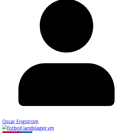
Oscar Engström