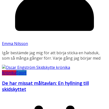
Emma Nilsson
Igår bestämde jag mig för att börja sticka en halsduk,
som så många gånger förr. Varje gång jag börjar med
Krönika
Sport
De har missat måltavlan: En hyllning till
skidskyttet