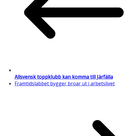
Allsvensk toppklubb kan komma till Järfälla
Framtidslabbet bygger broar ut i arbetslivet