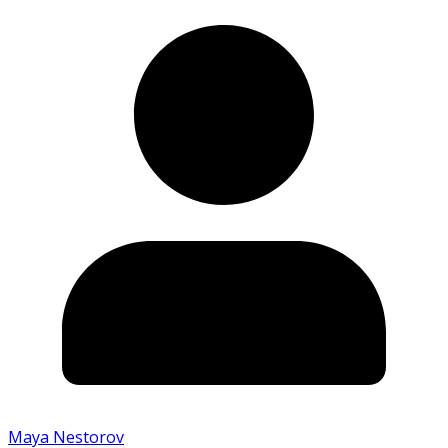
Maya Nestorov