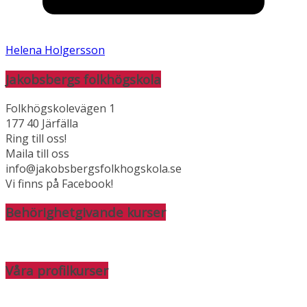
Helena Holgersson
Jakobsbergs folkhögskola
Folkhögskolevägen 1
177 40 Järfälla
Ring till oss!
Maila till oss
info@jakobsbergsfolkhogskola.se
Vi finns på Facebook!
Behörighetgivande kurser
Våra profilkurser