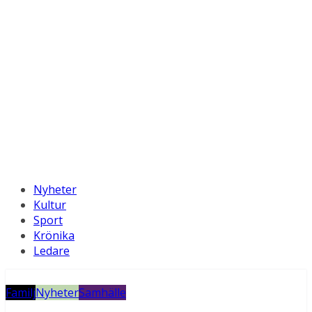
Nyheter
Kultur
Sport
Krönika
Ledare
Familj
Nyheter
Samhälle