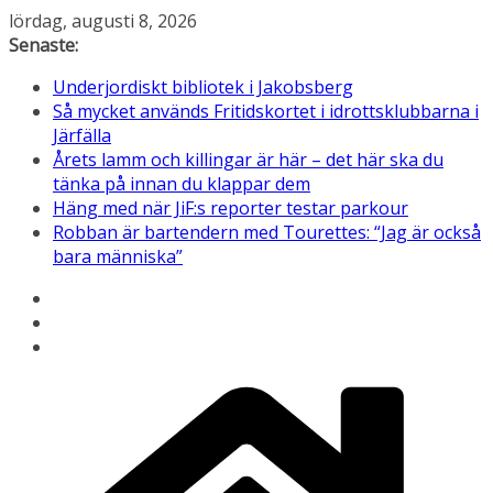
Hoppa
lördag, augusti 8, 2026
till
Senaste:
innehåll
Underjordiskt bibliotek i Jakobsberg
Så mycket används Fritidskortet i idrottsklubbarna i
Järfälla
Årets lamm och killingar är här – det här ska du
tänka på innan du klappar dem
Häng med när JiF:s reporter testar parkour
Robban är bartendern med Tourettes: “Jag är också
bara människa”