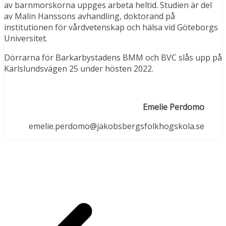
av barnmorskorna uppges arbeta heltid. Studien är del
av Malin Hanssons avhandling, doktorand på
institutionen för vårdvetenskap och hälsa vid Göteborgs
Universitet.
Dörrarna för Barkarbystadens BMM och BVC slås upp på
Karlslundsvägen 25 under hösten 2022.
Emelie Perdomo
emelie.perdomo@jakobsbergsfolkhogskola.se