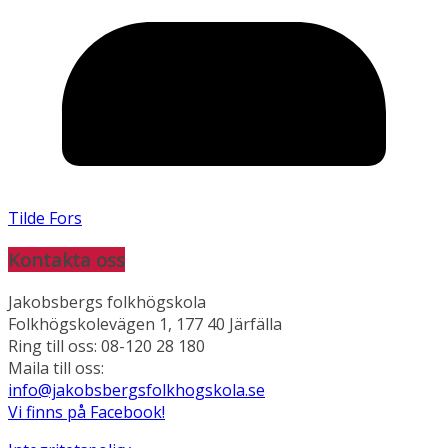
Tilde Fors
Kontakta oss
Jakobsbergs folkhögskola
Folkhögskolevägen 1, 177 40 Järfälla
Ring till oss: 08-120 28 180
Maila till oss:
info@jakobsbergsfolkhogskola.se
Vi finns på Facebook!